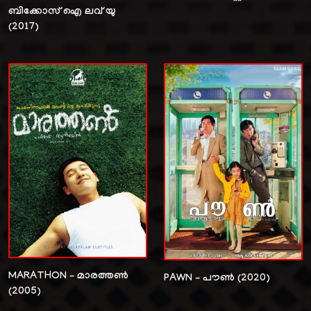
ബിക്കോസ് ഐ ലവ് യു
(2017)
MARATHON – മാരത്തൺ
PAWN – പൗൺ (2020)
(2005)