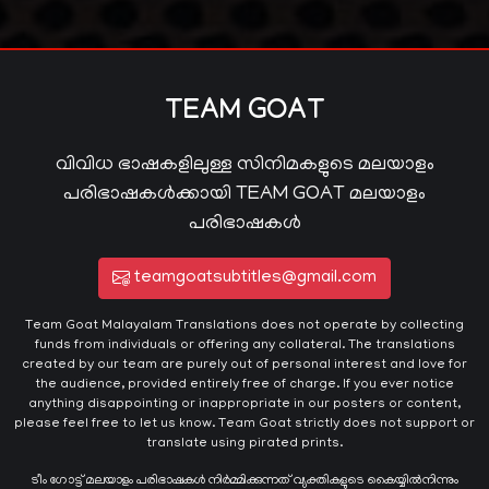
TEAM GOAT
വിവിധ ഭാഷകളിലുള്ള സിനിമകളുടെ മലയാളം
പരിഭാഷകൾക്കായി TEAM GOAT മലയാളം
പരിഭാഷകൾ
teamgoatsubtitles@gmail.com
Team Goat Malayalam Translations does not operate by collecting
funds from individuals or offering any collateral. The translations
created by our team are purely out of personal interest and love for
the audience, provided entirely free of charge. If you ever notice
anything disappointing or inappropriate in our posters or content,
please feel free to let us know. Team Goat strictly does not support or
translate using pirated prints.
ടീം ഗോട്ട് മലയാളം പരിഭാഷകൾ നിർമ്മിക്കുന്നത് വ്യക്തികളുടെ കൈയ്യില്‍നിന്നും