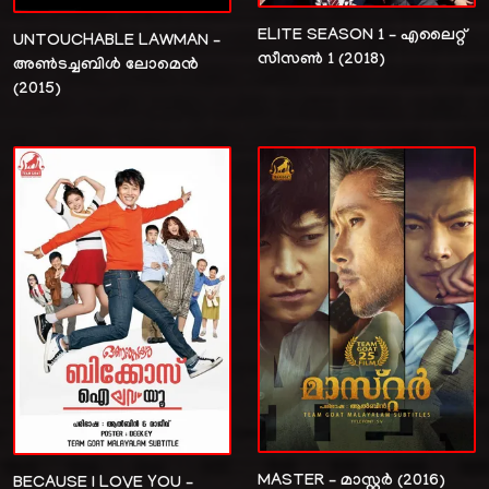
ELITE SEASON 1 – എലൈറ്റ്
UNTOUCHABLE LAWMAN –
സീസൺ 1 (2018)
അൺടച്ചബിൾ ലോമെൻ
(2015)
MASTER – മാസ്റ്റർ (2016)
BECAUSE I LOVE YOU –