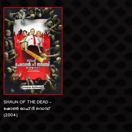
SHAUN OF THE DEAD –
ഷോൺ ഓഫ് ദി ഡെഡ്
(2004)