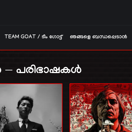
TEAM GOAT / ടീം ഗോട്ട്
ഞങ്ങളെ ബന്ധപ്പെടാൻ
 — പരിഭാഷകൾ