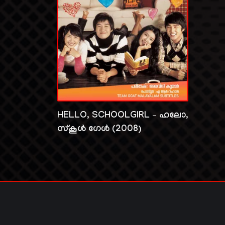
HELLO, SCHOOLGIRL – ഹലോ,
സ്കൂൾ ഗേൾ (2008)