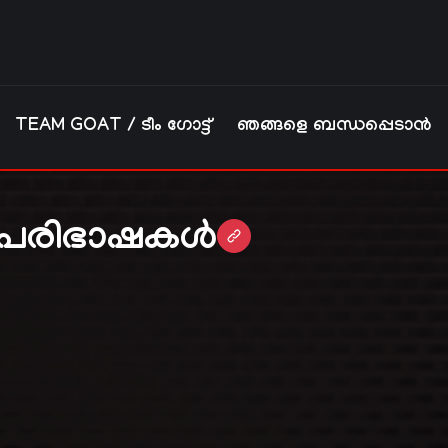
TEAM GOAT / ടീം ഗോട്ട്
ഞങ്ങളെ ബന്ധപ്പെടാൻ
— പരിഭാഷകൾ