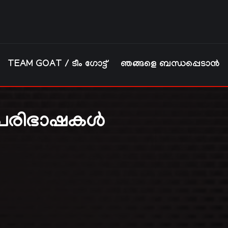
TEAM GOAT / ടീം ഗോട്ട്
ഞങ്ങളെ ബന്ധപ്പെടാൻ
പരിഭാഷകൾ