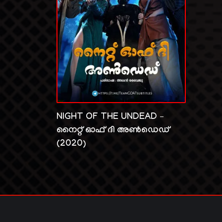
NIGHT OF THE UNDEAD –
നൈറ്റ്‌ ഓഫ് ദി അൺഡെഡ്
(2020)