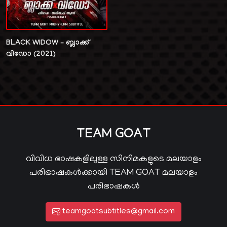
BLACK WIDOW – ബ്ലാക്ക്
വിഡോ (2021)
TEAM GOAT
വിവിധ ഭാഷകളിലുള്ള സിനിമകളുടെ മലയാളം
പരിഭാഷകൾക്കായി TEAM GOAT മലയാളം
പരിഭാഷകൾ
teamgoatsubtitles@gmail.com