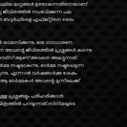
 വലിയ മാറ്റങ്ങൾ ഉണ്ടാകുന്നതിനെയാണ്
്യ ജീവിതത്തിൽ സംഭവിക്കുന്ന പല
ഈ ബട്ടർഫ്‌ളൈ എഫ്ക്റ്റിനെ ടൈം
.
 താമസിക്കുന്നു. ഒരു സാധാരണ
ന്ന അവന്റെ ജീവിതത്തിൽ പ്രശ്നങ്ങൾ കടന്നു
്ക്ഔട്സ് ആണ് അവനെ അലട്ടുന്നത്.
്മ നഷ്ടമാകുന്നു. ഓർമ്മ നഷ്ടപ്പെടുന്ന
്നു. എന്നാൽ വർഷങ്ങൾക്കു ശേഷം
ു. ആ ഓർമ്മകൾ അവന്റെ മുന്നിലേക്ക്‌
ലുള്ള പ്രശ്നങ്ങളും പരിഹരിക്കാൻ
ണ് ചിത്രത്തിൽ പറയുന്നത്.സിനിമയുടെ