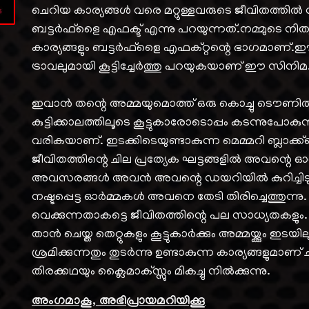
ചെറിയ കാര്യങ്ങൾ വരെ മറ്റുള്ളവരുടെ ജീവിതത്തിൽ
ബട്ടർഫ്‌ളൈ എഫക്ട് എന്നു പറയുന്നത്.നമ്മുടെ നിത
കാര്യങ്ങളും ബട്ടർഫ്‌ളൈ എഫക്റ്റന്റെ ഭാഗമാണ്.
ട്രാവലുമായി കൂട്ടിച്ചേർത്തു പറയുകയാണ് ഈ സിനിമ
ഇവാൻ തന്റെ അമ്മയുമൊത്ത് ഒരു കൊച്ചു ടൌണിൽ
കുട്ടിക്കാലത്തിലൂടെ കൂട്ടുകാരോടൊപ്പം കടന്നുപോകു
വരികയാണ്. ഇടക്കിടെയുണ്ടാകുന്ന മെമ്മറി ബ്ലാക
ജീവിതത്തിന്റെ ചില പ്രത്യേക ഘട്ടങ്ങളിൽ അവന്റെ ഓർമ
അവസരങ്ങൾ അവൻ അവന്റെ ഡയറിയിൽ കുറിച്ചിടുന
നഷ്ടപ്പെട്ട ഓർമ്മകൾ അവനെ തേടി തിരിച്ചെത്തുന്ന
വെക്കുന്നതാകട്ടെ ജീവിതത്തിന്റെ പല സാധ്യതകളും.
താൻ ചെയ്ത തെറ്റുകളും കൂട്ടുകാർക്കും അമ്മയ്ക്കും ഇടയി
ശ്രമിക്കുന്നതും തുടർന്നു ഉണ്ടാകുന്ന കാര്യങ്ങളുമാ
തിരക്കഥയും ക്ലൈമാക്സ്സും മികച്ചു നിൽക്കുന്നു.
അംഗമാകൂ, അഭിപ്രായമറിയിക്കൂ