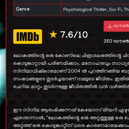
Genre
Psychological Thriller, Sci-Fi, Thr
ഡൗൺ
★
7.6/10
350
ഡൗൺ
ലോകത്തിന്റെ ഒരു കോണിലെ ചിത്രശലഭത്തിന്റെ ച
കൊടുങ്കാറ്റായി പരിണമിക്കാം. മനോഹരവും സാധ
സിനിമാവിഷ്കാരമാണ് 2004 ൽ പുറത്തിറങ്ങിയ ബട്
സംഭവങ്ങളുടെ തുടർച്ചയാണ് നമ്മുടെ ജീവിതം. ഇതിൽ
ചെറിയ മാറ്റം തുടർന്നുള്ള ജീവിതത്തിൽ വൻ വഴിത്
ഈ സിനിമ ആരംഭിക്കുന്നത് കേയോസ് തിയറി എഴുത
എന്തെന്നാൽ, ''ലോകത്തിന്റെ ഒരു അറ്റത്തുള്ള ഒരു ചെ
അറ്റത്ത് ഒരു കൊടുങ്കാറ്റിന് വരെ കാരണമായേക്