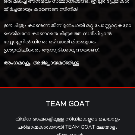
ഒരു മികച്ച അനുഭവം സമ്മാനിക്കുന്നു. ത്രില്ലർ പ്രേമികൾ
തീർച്ചയായും കാണേണ്ട സിനിമ!
ഈ ചിത്രം കാണുന്നതിന് മുൻപായി മറ്റു പോസ്റ്റാറുകളോ
ട്രെയിലറോ കാണാതെ ചിത്രത്തെ സമീപിച്ചാൽ
സ്പോയ്ലറിൽ നിന്നും ഒഴിവായി മികച്ചൊരു
ദൃശ്യാവിഷ്കാരം ആസ്വദിക്കാവുന്നതാണ്.
അംഗമാകൂ, അഭിപ്രായമറിയിക്കൂ
TEAM GOAT
വിവിധ ഭാഷകളിലുള്ള സിനിമകളുടെ മലയാളം
പരിഭാഷകൾക്കായി TEAM GOAT മലയാളം