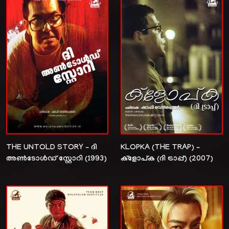
THE UNTOLD STORY – ദി
KLOPKA (THE TRAP) –
അൺടോൾഡ് സ്റ്റോറി (1993)
ക്ളോപ്ക (ദി ട്രാപ്പ്) (2007)