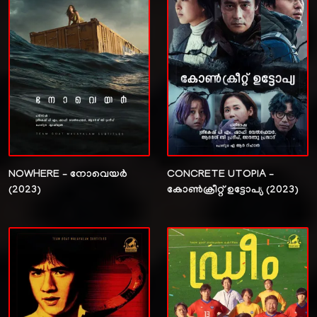
NOWHERE – നോവെയർ
CONCRETE UTOPIA –
(2023)
കോൺക്രീറ്റ് ഉട്ടോപ്യ (2023)