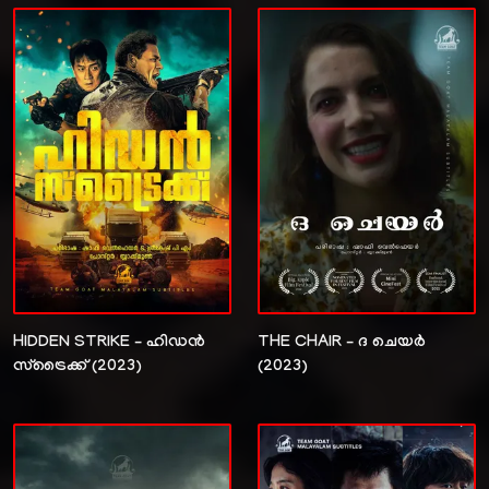
HIDDEN STRIKE – ഹിഡൻ
THE CHAIR – ദ ചെയർ
സ്ട്രൈക്ക് (2023)
(2023)