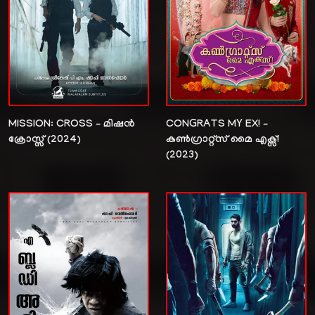
MISSION: CROSS – മിഷൻ
CONGRATS MY EX! –
ക്രോസ്സ് (2024)
കൺഗ്രാറ്റ്സ് മൈ എക്സ്!
(2023)