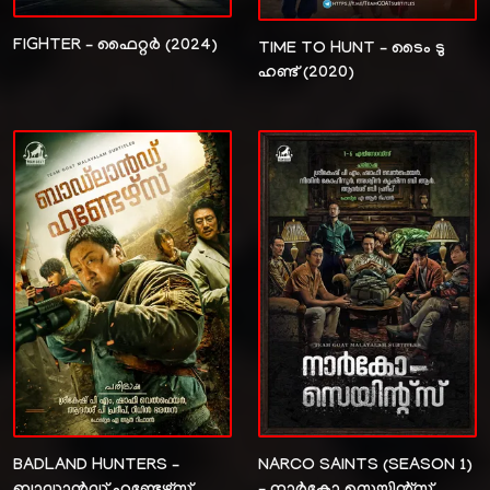
FIGHTER – ഫൈറ്റർ (2024)
TIME TO HUNT – ടൈം ടു
ഹണ്ട് (2020)
BADLAND HUNTERS –
NARCO SAINTS (SEASON 1)