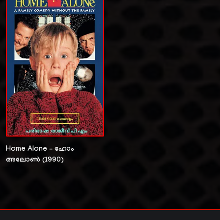
Home Alone – ഹോം
അലോൺ (1990)