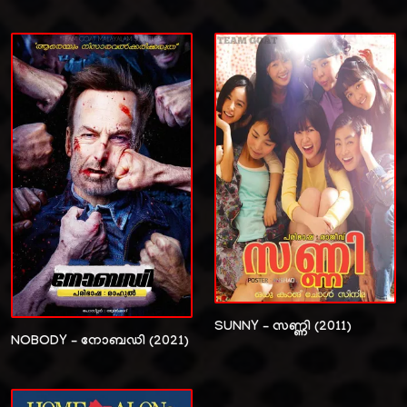
SUNNY – സണ്ണി (2011)
NOBODY – നോബഡി (2021)