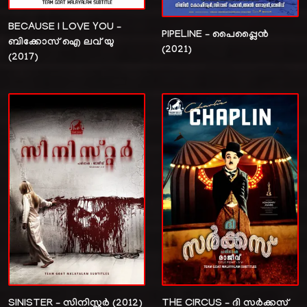
BECAUSE I LOVE YOU –
PIPELINE – പൈപ്പ്ലൈൻ
ബിക്കോസ് ഐ ലവ് യു
(2021)
(2017)
SINISTER – സിനിസ്റ്റർ (2012)
THE CIRCUS – ദി സർക്കസ്