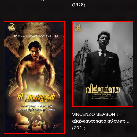
(1928)
VINCENZO SEASON 1 –
വിൻസെൻസോ സീസൺ 1
(2021)