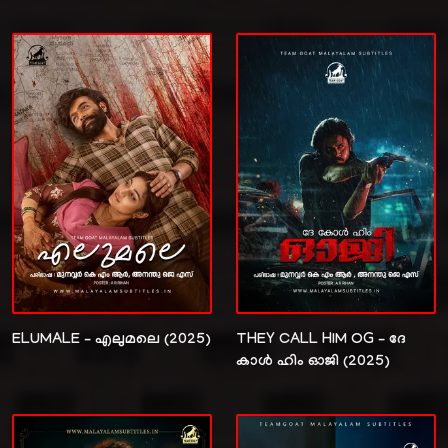
ELUMALE – എലുമലെ (2025)
THEY CALL HIM OG – ദേ
കാൾ ഹിം ഓജി (2025)