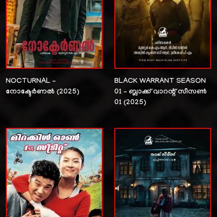
NOCTURNAL –
BLACK WARRANT SEASON
നോക്ടേർണൽ (2025)
01 – ബ്ലാക്ക് വാറന്റ് സീസൺ
01 (2025)