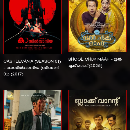
BHOOL CHUK MAAF – ഭൂൽ
CASTLEVANIA (SEASON 01)
ചുക് മാഫ് (2025)
– കാസിൽവാനിയ (സീസൺ
01) (2017)