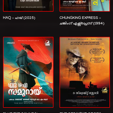
HAQ – ഹഖ് (2025)
CHUNGKING EXPRESS –
ചങ്കിംഗ് എക്സ്പ്രെസ് (1994)