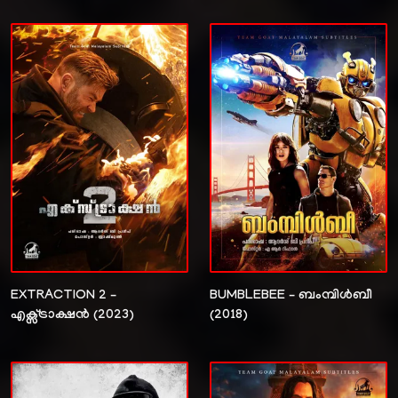
EXTRACTION 2 –
BUMBLEBEE – ബംമ്പിൾബീ
എക്സ്ട്രാക്ഷൻ (2023)
(2018)