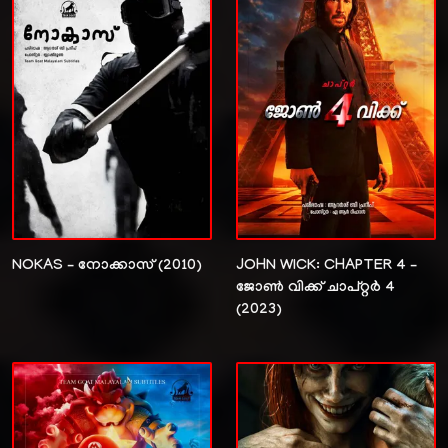
NOKAS – നോക്കാസ് (2010)
JOHN WICK: CHAPTER 4 –
ജോൺ വിക്ക് ചാപ്റ്റർ 4
(2023)