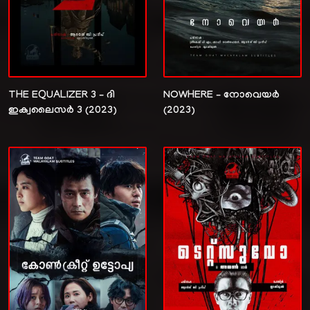
THE EQUALIZER 3 – ദി
NOWHERE – നോവെയർ
ഇക്വലൈസർ 3 (2023)
(2023)