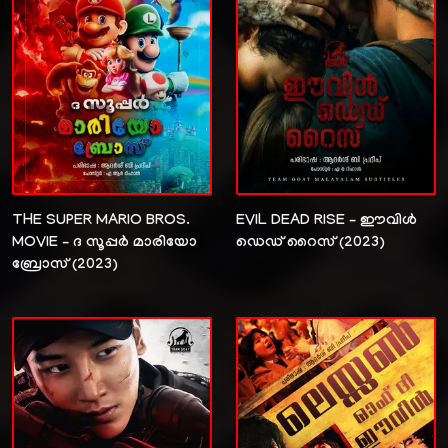
THE SUPER MARIO BROS.
EVIL DEAD RISE – ഈവിൾ
MOVIE – ദ സൂപ്പർ മാരിയോ
ഡെഡ് റൈസ് (2023)
ബ്രോസ് (2023)