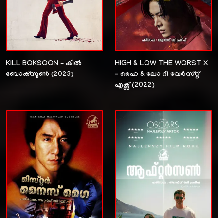
KILL BOKSOON – കിൽ
HIGH & LOW THE WORST X
ബോക്സൂൺ (2023)
– ഹൈ & ലോ ദി വേർസ്റ്റ്
എക്സ് (2022)