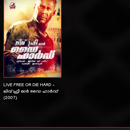
LIVE FREE OR DIE HARD –
ലിവ് ഫ്രീ ഓർ ഡൈ ഹാർഡ്
(2007)