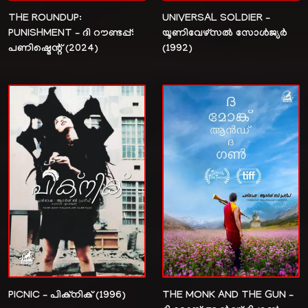
THE ROUNDUP:
UNIVERSAL SOLDIER –
PUNISHMENT – ദി റൗണ്ടപ്പ്:
യൂണിവേഴ്സൽ സോൾജ്യർ
പണിഷ്മെന്റ് (2024)
(1992)
THE MONK AND THE GUN –
PICNIC – പിക്നിക് (1996)