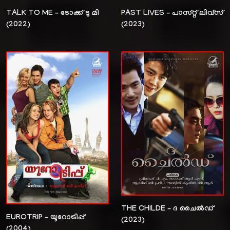
TALK TO ME – ടോക്ക് ടു മി
PAST LIVES – പാസ്റ്റ് ലിവ്സ്
(2022)
(2023)
THE CHILDE – ദ ചൈൽഡ്
EUROTRIP – യൂറോട്രിപ്പ്
(2023)
(2004)