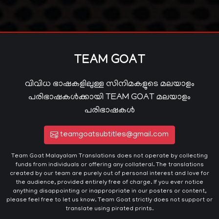
TEAM GOAT
വിവിധ ഭാഷകളിലുള്ള സിനിമകളുടെ മലയാളം
പരിഭാഷകൾക്കായി TEAM GOAT മലയാളം
പരിഭാഷകൾ
teamgoatsubtitles@gmail.com
Team Goat Malayalam Translations does not operate by collecting
funds from individuals or offering any collateral. The translations
created by our team are purely out of personal interest and love for
the audience, provided entirely free of charge. If you ever notice
anything disappointing or inappropriate in our posters or content,
please feel free to let us know. Team Goat strictly does not support or
translate using pirated prints.