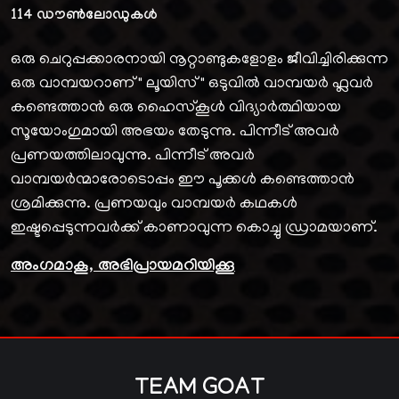
114
ഡൗൺലോഡുകൾ
ഒരു ചെറുപ്പക്കാരനായി നൂറ്റാണ്ടുകളോളം ജീവിച്ചിരിക്കുന്ന
ഒരു വാമ്പയറാണ് " ലൂയിസ് " ഒടുവിൽ വാമ്പയർ ഫ്ലവർ
കണ്ടെത്താൻ ഒരു ഹൈസ്കൂൾ വിദ്യാർത്ഥിയായ
സൂയോംഗുമായി അഭയം തേടുന്നു. പിന്നീട് അവർ
പ്രണയത്തിലാവുന്നു. പിന്നീട് അവർ
വാമ്പയർന്മാരോടൊപ്പം ഈ പൂക്കൾ കണ്ടെത്താൻ
ശ്രമിക്കുന്നു. പ്രണയവും വാമ്പയർ കഥകൾ
ഇഷ്ടപ്പെടുന്നവർക്ക് കാണാവുന്ന കൊച്ചു ഡ്രാമയാണ്.
അംഗമാകൂ, അഭിപ്രായമറിയിക്കൂ
TEAM GOAT