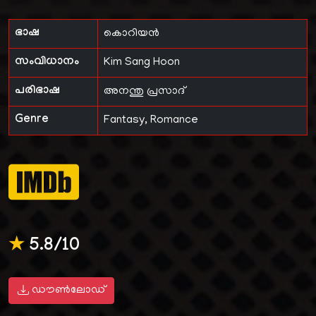
ഭാഷ
കൊറിയൻ
സംവിധാനം
Kim Sang Hoon
പരിഭാഷ
അനന്തു പ്രസാദ്
Genre
Fantasy, Romance
★
5.8/10
ഡൗൺലോഡ്