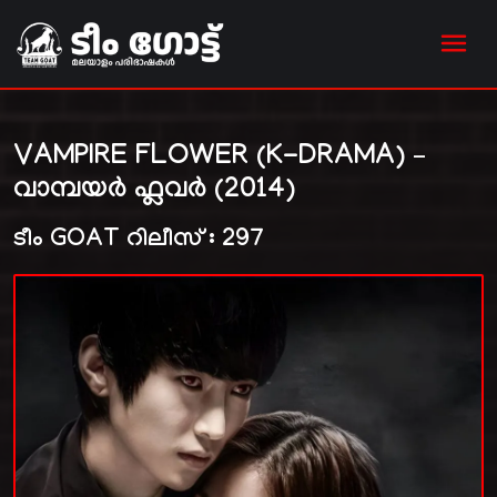
VAMPIRE FLOWER (K-DRAMA) –
വാമ്പയർ ഫ്ലവർ (2014)
ടീം GOAT റിലീസ് : 297