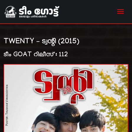
TWENTY – ട്വന്റി (2015)
ടീം GOAT റിലീസ് : 112