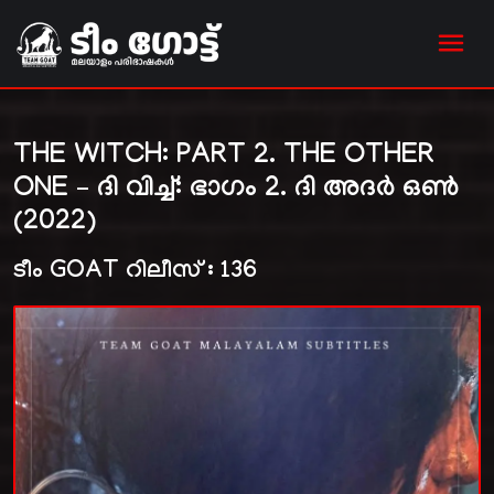
THE WITCH: PART 2. THE OTHER
ONE – ദി വിച്ച്: ഭാഗം 2. ദി അദർ ഒൺ
(2022)
ടീം GOAT റിലീസ് : 136