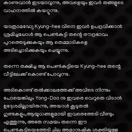
കാണുവാൻ ഇടയാവുന്നു, അവളെയും ഇവർ തങ്ങളുടെ
വാഹനത്തിൽ കയറ്റുന്നു.
യാത്രാമദ്ധ്യേ Kyung-hee വിനെ ഇവർ ഉപദ്രവിക്കാൻ
ശ്രമിച്ചപ്പോൾ ആ പെൺകുട്ടി തന്റെ രൗദ്രഭാവം
പുറത്തെടുക്കുകയും ആ തെമ്മാടികളെ
അടിച്ചൊടിക്കുകയും ചെയ്യുന്നു.
തന്നെ രക്ഷിച്ച ആ പെൺകുട്ടിയെ Kyung-hee തന്റെ
വീട്ടിലേക്ക് കൊണ്ട് പോവുന്നു.
അടികൊണ്ട് തൽക്കാലത്തേക്ക് അവിടെ നിന്നും
പോയെങ്കിലും Yong-Doo നു ഇവരെ വെറുതെ വിടാൻ
ഉദ്ദേശമില്ലായിരുന്നു, അയാൾ കൂടുതൽ
ഗുണ്ടകളും,ആയുധങ്ങളുമായി ഇവരെത്തേടി വീണ്ടും
എത്തുന്നു, അതേ സമയം തന്നെ ഈ
പെൺകുട്ടിയെത്തേടി ചില അമാനുഷിക ശക്തിയുള്ള