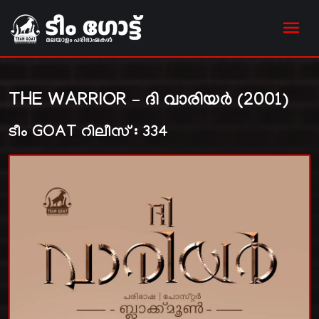
THE WARRIOR – ദി വാരിയർ (2001)
ടീം GOAT റിലീസ് : 334