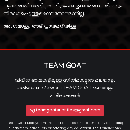
വ്യക്തമായി വരച്ചിടുന്ന ചിത്രം കാഴ്ചക്കാരനെ ഒരിക്കലും
നിരാശപ്പെടുത്തുമെന്ന് തോന്നുന്നില്ല.
അംഗമാകൂ, അഭിപ്രായമറിയിക്കൂ
TEAM GOAT
വിവിധ ഭാഷകളിലുള്ള സിനിമകളുടെ മലയാളം
പരിഭാഷകൾക്കായി TEAM GOAT മലയാളം
പരിഭാഷകൾ
teamgoatsubtitles@gmail.com
Team Goat Malayalam Translations does not operate by collecting
funds from individuals or offering any collateral. The translations