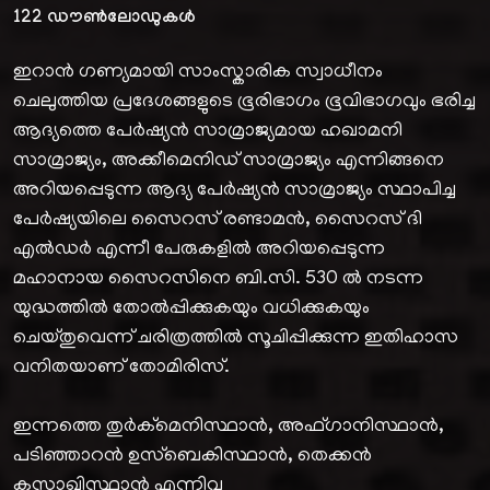
122
ഡൗൺലോഡുകൾ
ഇറാൻ ഗണ്യമായി സാംസ്കാരിക സ്വാധീനം
ചെലുത്തിയ പ്രദേശങ്ങളുടെ ഭൂരിഭാഗം ഭൂവിഭാഗവും ഭരിച്ച
ആദ്യത്തെ പേർഷ്യൻ സാമ്രാജ്യമായ ഹഖാമനി
സാമ്രാജ്യം, അക്കീമെനിഡ് സാമ്രാജ്യം എന്നിങ്ങനെ
അറിയപ്പെടുന്ന ആദ്യ പേർഷ്യൻ സാമ്രാജ്യം സ്ഥാപിച്ച
പേർഷ്യയിലെ സൈറസ് രണ്ടാമൻ, സൈറസ് ദി
എൽഡർ എന്നീ പേരുകളിൽ അറിയപ്പെടുന്ന
മഹാനായ സൈറസിനെ ബി.സി. 530 ൽ നടന്ന
യുദ്ധത്തിൽ തോൽപ്പിക്കുകയും വധിക്കുകയും
ചെയ്തുവെന്ന് ചരിത്രത്തിൽ സൂചിപ്പിക്കുന്ന ഇതിഹാസ
വനിതയാണ് തോമിരിസ്‌.
ഇന്നത്തെ തുർക്മെനിസ്ഥാൻ, അഫ്ഗാനിസ്ഥാൻ,
പടിഞ്ഞാറൻ ഉസ്ബെകിസ്ഥാൻ, തെക്കൻ
കസാഖിസ്ഥാൻ എന്നിവ