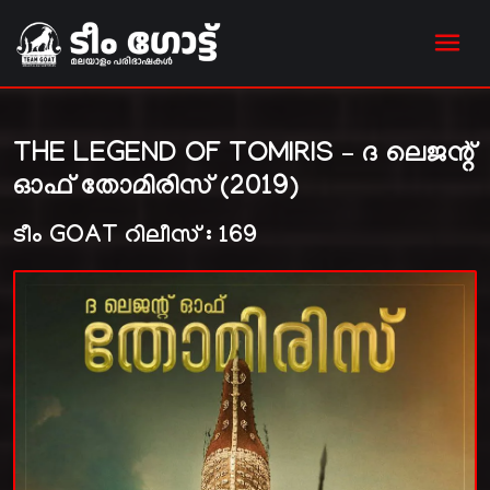
THE LEGEND OF TOMIRIS – ദ ലെജന്റ്
ഓഫ് തോമിരിസ് (2019)
ടീം GOAT റിലീസ് : 169