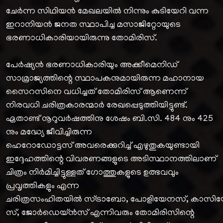
ചേർന്ന സിഥിയൻ മേഖലയിൽ നിന്നും കുടിയേറി വന്ന
ഇറാനിയൻ ജനത സ്ഥാപിച്ച മസാജിറ്റോയുടെ
ഭരണാധികാരിയായിരുന്നു തോമിരിസ്.
പേർഷ്യൻ ഭരണാധികാരിയും അക്കീമെനിഡ്
സാമ്രാജ്യത്തിന്റെ സ്ഥാപകനുമായിരുന്ന മഹാനായ
സൈറസിനെ വധിച്ചത് തോമിരിസ് ആണെന്ന്
നിരവധി ചരിത്രകാരന്മാർ രേഖപ്പെടുത്തിയിട്ടുണ്ട്.
ഏതാണ്ട് നൂറുവർഷത്തിനു ശേഷം ബി.സി. 484 നും 425
നും മദ്ധ്യേ ജീവിച്ചിരുന്ന
ഹെറോഡോട്ടസ് അവരെക്കുറിച്ച് എഴുതുകയുണ്ടായി
ഇദ്ദേഹത്തിന്റെ വിവരണങ്ങളുടെ അടിസ്ഥാനത്തിലാണ്
ചിത്രം നിർമിച്ചിട്ടുള്ളത് ഗോത്തുകളുടെ ഉത്ഭവവും
പ്രവൃത്തികളും എന്ന
ചരിത്രസംഹിതയിൽ സ്ട്രാബോ, പോളിയേനസ്, കാ
സ്, ജോർഡെയ്ൻസ് എന്നിവരും തോമിരിസിന്റെ