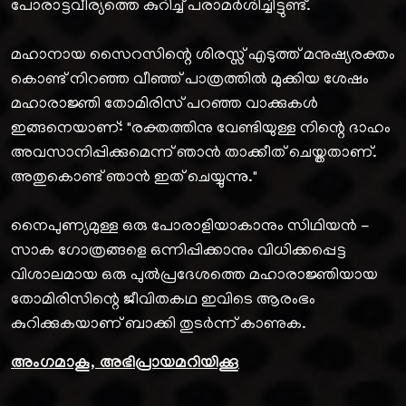
പോരാട്ടവീര്യത്തെ കുറിച്ച് പരാമർശിച്ചിട്ടുണ്ട്.
മഹാനായ സൈറസിന്റെ ശിരസ്സ് എടുത്ത് മനുഷ്യരക്തം
കൊണ്ട് നിറഞ്ഞ വീഞ്ഞ് പാത്രത്തിൽ മുക്കിയ ശേഷം
മഹാരാജ്ഞി തോമിരിസ് പറഞ്ഞ വാക്കുകൾ
ഇങ്ങനെയാണ്: "രക്തത്തിനു വേണ്ടിയുള്ള നിന്റെ ദാഹം
അവസാനിപ്പിക്കുമെന്ന് ഞാൻ താക്കീത് ചെയ്തതാണ്.
അതുകൊണ്ട് ഞാൻ ഇത് ചെയ്യുന്നു."
നൈപുണ്യമുള്ള ഒരു പോരാളിയാകാനും സിഥിയൻ -
സാക ഗോത്രങ്ങളെ ഒന്നിപ്പിക്കാനും വിധിക്കപ്പെട്ട
വിശാലമായ ഒരു പുൽപ്രദേശത്തെ മഹാരാജ്ഞിയായ
തോമിരിസിന്റെ ജീവിതകഥ ഇവിടെ ആരംഭം
കുറിക്കുകയാണ് ബാക്കി തുടർന്ന് കാണുക.
അംഗമാകൂ, അഭിപ്രായമറിയിക്കൂ