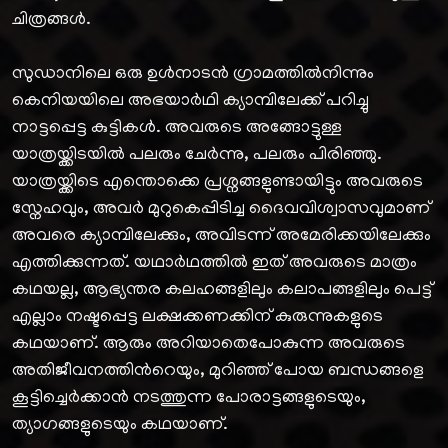
ചിത്രങ്ങള്‍.
സുഡാനിലെ ഒരു ഉള്‍നാടന്‍ ഗ്രാമത്തില്‍നിന്നും
കെനിയയിലെ അഭയാര്‍ഥി ക്യാമ്പിലേക്ക് പറിച്ചു
നാട്ടപ്പെട്ട കുട്ടികള്‍. അവരുടെ അങ്ങോട്ടുള്ള
യാത്രയ്ക്കിടയില്‍ പലരും ചേര്‍ന്നു, പലരും പിരിഞ്ഞു.
യാത്രയ്ക്കിടെ എന്തൊക്കെ പ്രശ്നങ്ങളുണ്ടായിട്ടും അവരുടെ
സ്നേഹവും, അവര്‍ മുറുകെപ്പിടിച്ച ദൈവവിശ്വാസവുമാണ്
അവരെ ക്യാമ്പിലേക്കും, അവിടന്ന് അമേരിക്കയിലേക്കും
എത്തിക്കുന്നത്. യഥാര്‍ഥത്തില്‍ ഇത് അവരുടെ മാത്രം
കഥയല്ല, ആഭ്യന്തര കലഹങ്ങളിലും കലാപങ്ങളിലും പെട്ട്
എല്ലാം നഷ്ടപ്പെട്ട ലക്ഷക്കണക്കിന്‌ കുരുന്നുകളുടെ
കഥയാണ്‌. ആരും അറിയാതെപോകുന്ന അവരുടെ
അതിജീവനത്തിന്‍റെയും, മുറിഞ്ഞ് പോയ ബന്ധങ്ങളെ
കൂട്ടിച്ചെര്‍ക്കാന്‍ നടത്തുന്ന പോരാട്ടങ്ങളുടെയും,
ത്യാഗങ്ങളുടെയും കഥയാണ്.