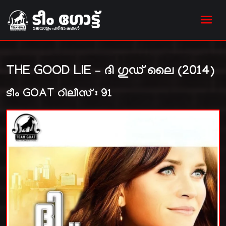
THE GOOD LIE – ദി ഗുഡ് ലൈ (2014)
ടീം GOAT റിലീസ് : 91