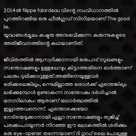
2014ല്‍ filippe falardeau വിന്റെ സംവിധാനത്തില്‍
പുറത്തിറങ്ങിയ ഒരു ഫീല്‍ഗുഡ് സിനിമയാണ് The good
lie.
യുദ്ധങ്ങള്‍മൂലം കഷ്ടത അനുഭവിക്കുന്ന കുരുന്നുകളുടെ
അതിജീവനത്തിന്റെ കഥയാണിത്.
ജീവിതത്തില്‍ ആസ്വദിക്കാനായി ഒരുപാട് സുഖങ്ങളും
സന്തോഷങ്ങളും ഉള്ളപ്പോഴും കിട്ടാത്തതിനെ ഓര്‍ത്താണ്
പലരും ദുഖിക്കാറുള്ളത്.അങ്ങിനെയുള്ളവര്‍
ഒരിക്കലെങ്കിലും, ഒന്നുമില്ലാത്ത ഒരാള്‍ക്ക് എന്തെങ്കിലും
ലഭിക്കുമ്പോള്‍ ഉണ്ടാകുന്ന സന്തോഷം ദര്‍ശിച്ചാല്‍
മനസിലാകും: ആരാണ് യഥാര്‍ത്ഥത്തില്‍
ഇല്ലാത്തവനെന്ന്. എന്തൊക്കെയോ
നേടിയെടുക്കാനായി എല്ലാ സന്തോഷങ്ങളും ത്യജിച്ച്
പരക്കംപായുന്നര്‍ നിറഞ്ഞ ഈ ലോകത്തില്‍ ശരിക്കും
ഒരു eye-opener തന്നെയാണ് ദി ഗുഡ് ലൈ പോലുള്ള