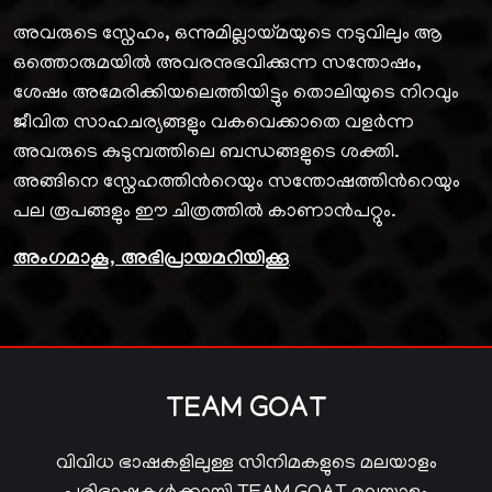
അവരുടെ സ്നേഹം, ഒന്നുമില്ലായ്മയുടെ നടുവിലും ആ
ഒത്തൊരുമയില്‍ അവരനുഭവിക്കുന്ന സന്തോഷം,
ശേഷം അമേരിക്കിയലെത്തിയിട്ടും തൊലിയുടെ നിറവും
ജീവിത സാഹചര്യങ്ങളും വകവെക്കാതെ വളര്‍ന്ന
അവരുടെ കുടുമ്പത്തിലെ ബന്ധങ്ങളുടെ ശക്തി.
അങ്ങിനെ സ്നേഹത്തിന്‍റെയും സന്തോഷത്തിന്‍റെയും
പല രൂപങ്ങളും ഈ ചിത്രത്തില്‍ കാണാന്‍പറ്റും.
അംഗമാകൂ, അഭിപ്രായമറിയിക്കൂ
TEAM GOAT
വിവിധ ഭാഷകളിലുള്ള സിനിമകളുടെ മലയാളം