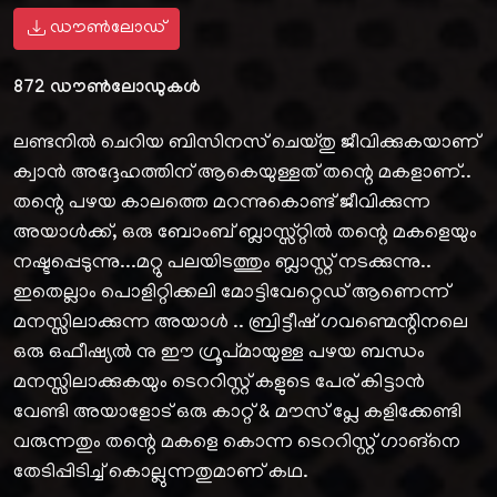
ഡൗൺലോഡ്
872
ഡൗൺലോഡുകൾ
ലണ്ടനിൽ ചെറിയ ബിസിനസ് ചെയ്തു ജീവിക്കുകയാണ്
ക്വാൻ അദ്ദേഹത്തിന് ആകെയുള്ളത് തന്റെ മകളാണ്..
തന്റെ പഴയ കാലത്തെ മറന്നുകൊണ്ട് ജീവിക്കുന്ന
അയാൾക്ക്, ഒരു ബോംബ് ബ്ലാസ്സ്റ്റിൽ തന്റെ മകളെയും
നഷ്ടപ്പെടുന്നു...മറ്റു പലയിടത്തും ബ്ലാസ്റ്റ് നടക്കുന്നു..
ഇതെല്ലാം പൊളിറ്റിക്കലി മോട്ടിവേറ്റെഡ് ആണെന്ന്
മനസ്സിലാക്കുന്ന അയാൾ .. ബ്രിട്ടീഷ് ഗവണ്മെന്റിനലെ
ഒരു ഒഫീഷ്യൽ നു ഈ ഗ്രൂപ്മായുള്ള പഴയ ബന്ധം
മനസ്സിലാക്കുകയും ടെററിസ്റ്റ് കളുടെ പേര് കിട്ടാൻ
വേണ്ടി അയാളോട്‌ ഒരു കാറ്റ് & മൗസ് പ്ലേ കളിക്കേണ്ടി
വരുന്നതും തന്റെ മകളെ കൊന്ന ടെററിസ്റ്റ് ഗാങ്നെ
തേടിപ്പിടിച്ച് കൊല്ലുന്നതുമാണ് കഥ.