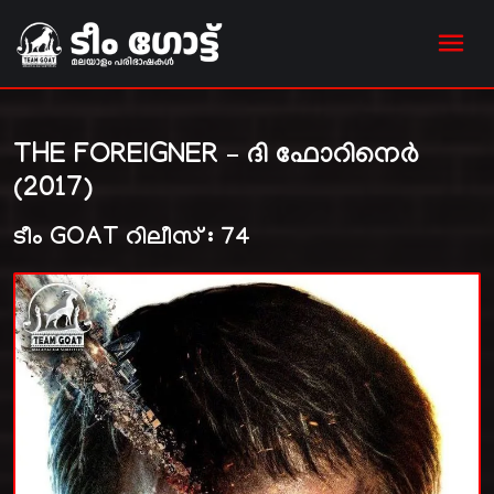
THE FOREIGNER – ദി ഫോറിനെർ
(2017)
ടീം GOAT റിലീസ് : 74