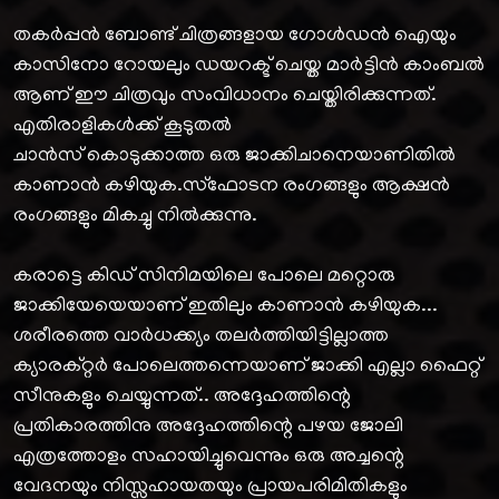
തകർപ്പൻ ബോണ്ട്‌ ചിത്രങ്ങളായ ഗോൾഡൻ ഐയും
കാസിനോ റോയലും ഡയറക്ട്‌ ചെയ്ത മാർട്ടിൻ കാംബൽ
ആണ് ഈ ചിത്രവും സംവിധാനം ചെയ്തിരിക്കുന്നത്.
എതിരാളികൾക്ക്‌ കൂടുതൽ
ചാൻസ്‌ കൊടുക്കാത്ത ഒരു ജാക്കിചാനെയാണിതിൽ
കാണാൻ കഴിയുക.സ്ഫോടന രംഗങ്ങളും ആക്ഷൻ
രംഗങ്ങളും മികച്ചു നിൽക്കുന്നു.
കരാട്ടെ കിഡ് സിനിമയിലെ പോലെ മറ്റൊരു
ജാക്കിയേയെയാണ് ഇതിലും കാണാൻ കഴിയുക...
ശരീരത്തെ വാർധക്ക്യം തലർത്തിയിട്ടില്ലാത്ത
ക്യാരക്റ്റർ പോലെത്തന്നെയാണ് ജാക്കി എല്ലാ ഫൈറ്റ്
സീനുകളും ചെയ്യുന്നത്‌.. അദ്ദേഹത്തിന്റെ
പ്രതികാരത്തിനു അദ്ദേഹത്തിന്റെ പഴയ ജോലി
എത്രത്തോളം സഹായിച്ചുവെന്നും ഒരു അച്ചന്റെ
വേദനയും നിസ്സഹായതയും പ്രായപരിമിതികളും