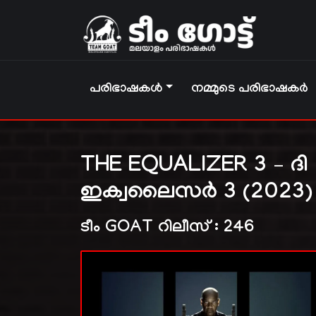
പരിഭാഷകൾ
നമ്മുടെ പരിഭാഷകർ
THE EQUALIZER 3 – ദി
ഇക്വലൈസർ 3 (2023)
ടീം GOAT റിലീസ് : 246