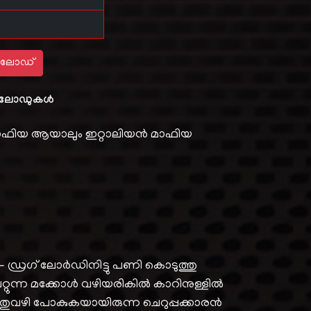
ലോഡ്
ലോഡുകൾ
ാഫിയ ആയാലും ഇറ്റാലിയൻ മാഫിയ
്രഗ് ലോർഡിനിട്ടു പണി കൊടുത്തു
പറ്റുന്ന മക്കോൾ വഴിയരികിൽ കാറിനുള്ളിൽ
വഴി പോകുകയായിരുന്ന ചെറുപ്പക്കാരൻ