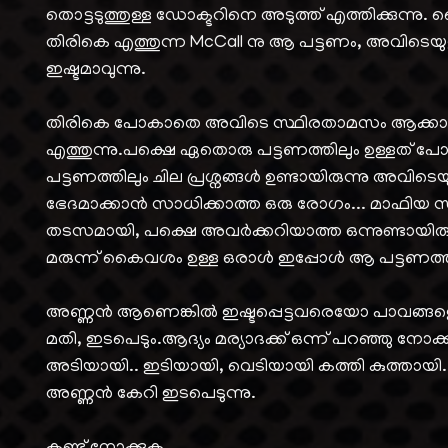
തൊട്ടടുത്തുള്ള ഡോക്ടറിനെ അടുത്ത് എത്തിക്കുന്നു
തിരികെ എത്തുന്ന McCall നു ആ പട്ടണം, അവിടെയു
ഇഷ്ടമാവുന്നു.
തിരികെ പോകാതെ അവിടെ സ്ഥിരതാമസം ആക്കാന
എത്തുന്നു.പക്ഷെ ഏതൊരു പട്ടണത്തിലും ഉള്ളത് പ
പട്ടണത്തിലും ചില പ്രശ്നങ്ങൾ ഉണ്ടായിരുന്നു അവിട
ഭേദമാക്കാൻ സാധിക്കാത്ത ഒരു രോഗം... മാഫിയ സ
തടസമായി, പക്ഷെ അവർക്കറിയാത്ത ഒന്നുണ്ടായിരുന്
മരുന്ന് കൈവശം ഉള്ള ഒരാൾ ഇപ്പോൾ ആ പട്ടണത്തി
അണ്ണൻ ആണെങ്കിൽ ഇഷ്ടപ്പെട്ടവരെയോ പാവങ്ങളെയോ
മതി, ഇടപെടും.ആദ്യം മര്യാദക്ക് ഒന്ന് പറഞ്ഞു നോക്കു
അടിയായി.. ഇടിയായി, വെടിയായി കത്തി കുത്തായി. 
അണ്ണൻ കേറി ഇടപെടുന്നു.