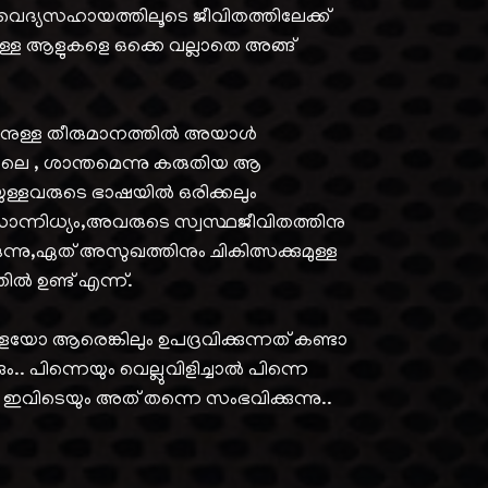
. വൈദ്യസഹായത്തിലൂടെ ജീവിതത്തിലേക്ക്
ള്ള ആളുകളെ ഒക്കെ വല്ലാതെ അങ്ങ്
ുള്ള തീരുമാനത്തിൽ അയാൾ
ോലെ , ശാന്തമെന്നു കരുതിയ ആ
െയുള്ളവരുടെ ഭാഷയിൽ ഒരിക്കലും
ാന്നിധ്യം,അവരുടെ സ്വസ്ഥജീവിതത്തിനു
നു,ഏത് അസുഖത്തിനും ചികിത്സക്കുമുള്ള
ൽ ഉണ്ട് എന്ന്.
 ആരെങ്കിലും ഉപദ്രവിക്കുന്നത് കണ്ടാ
ം.. പിന്നെയും വെല്ലുവിളിച്ചാൽ പിന്നെ
ഇവിടെയും അത് തന്നെ സംഭവിക്കുന്നു..