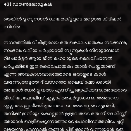
431
ഡൗൺലോഡുകൾ
ട്രെയിൻ ടു ബുസാൻ ഡയരക്ട്ടറുടെ മറ്റൊരു കിടിലൻ
സിനിമ.
നഗരത്തിൽ വിചിത്രമായ ഒരു കൊലപാതകം നടക്കുന്നു,
സംഭവം വലിയ ചർച്ചയായി ന്യൂസുകൾ നിറയുമ്പോൾ
റിപ്പോർട്ടർ ആയ ജിൻ ഹൊ യുടെ ലൈവ് ചാനൽ
ചർച്ചക്കിടെ ഈ കൊലപാതകം താൻ ചെയ്തതാണ്
എന്ന അവകാശവാദത്തോടെ ഒരാളുടെ കാൾ
വരുന്നു,അടുത്ത ദിവസത്തെ ലൈവ് ഷോ ക്കായി
അയാൾ നേരിട്ടു വരാം എന്ന് പ്രഖ്യാപിക്കുന്നു,അതോടെ
മീഡിയ, പോലീസ് എല്ലാം അലർട്ടാകുന്നു, അങ്ങനെ
എല്ലാരും പ്രതീക്ഷിച്ചപോലെ ദാ അയാളുടെ എൻട്രി,..
തനിക്ക് ഇനിയും കൊല്ലാൻ ഉള്ളവരുടെ ഒരു നീണ്ട ലിസ്റ്റ്
അയാൾ വെളിപ്പെടുന്നത്തോടെ പോലീസ് അവിടം ചുറ്റി
വളയുന്നു, എന്നാൽ തങ്ങൾ പിടിക്കാൻ വന്നയാൾ ഒരു