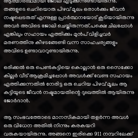
ആത്മാർത്ഥമായി ജോലി എടുക്കുന്നുണ്ടായിരുന്നു.
തങ്ങളുടെ ചെറിയൊരു പിഴവ് മൂലം ഒരാൾക്കും ജീവൻ
നഷ്ടപ്പെടരുത് എന്നുള്ള പ്രാർത്ഥനയോട് കൂടിയായിരുന്നു
അവർ അവിടെ ജോലി ചെയ്തിരുന്നത്.പക്ഷെ ചിലപ്പോൾ
എങ്കിലും സഹായം എത്തിക്കും മുൻപ് വിളിച്ചവർ
മരണത്തിനു കീഴടങ്ങേണ്ടി വന്ന സാഹചര്യങ്ങളും
അവിടെ ഉണ്ടാവാറുണ്ടായിരുന്നു.
ഒരിക്കൽ ഒരു പെൺകുട്ടിയെ കൊല്ലാൻ ഒരു സൈക്കോ
കില്ലർ വീട് ആക്രമിച്ചപ്പോൾ അവൾക്ക് വേണ്ട സഹായം
എത്തിക്കുന്നതിൽ നേരിട്ട ഒരു ചെറിയ പിഴവ് മൂലം ആ
കുട്ടിയുടെ ജീവൻ നഷ്ടമായതിന്റെ ദുഃഖത്തിൽ ആയിരുന്നു
ജോർദാൻ.
ആ സംഭവത്തോടെ മാനസികമായി തളർന്ന അവൾ
ഒരു വിധേന അതിൽ നിന്നും കരകയറി
വരുകയായിരുന്നു. അങ്ങനെ ഇരിക്കെ 911 നമ്പറിലേക്ക്