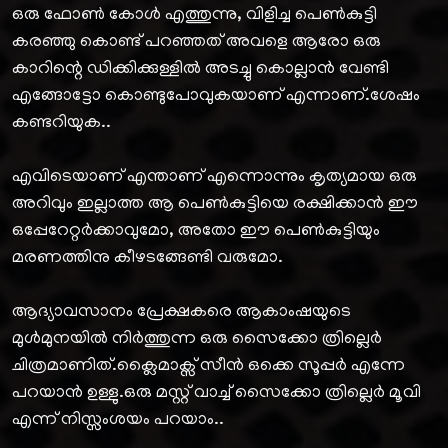
ഒരു ഫോൺ കോൾ എത്തുന്നു, വിളിച്ച പെൺകുട്ടി
കരഞ്ഞു കൊണ്ട് പറഞ്ഞത് അവളെ ആരോ ഒരു
കാറിന്റെ ഡിക്കിക്കുള്ളിൽ അടച്ചു കൊല്ലാൻ വേണ്ടി
എങ്ങോട്ടോ കൊണ്ടുപോവുകയാണ് എന്നാണ്.ശേഷം
കണ്ടറിയുക..
എവിടെയാണ് എന്താണ് എന്നൊന്നും കൃത്യമായ ഒരു
അറിവും ഇല്ലാത്ത ആ പെൺകുട്ടിയെ രക്ഷിക്കാൻ ഈ
ഒപ്പേറേറ്റർക്കാവുമോ, അതോ ഈ പെൺകുട്ടിയും
മരണത്തിനു കീഴടങ്ങേണ്ടി വരുമോ.
ആദ്യാവസാനം പ്രേക്ഷകരെ ആകാംഷയുടെ
മുൾമുനയിൽ നിർത്തുന്ന ഒരു സൈക്കോ ത്രില്ലെർ
ചിത്രമാണിത്.ക്ലൈമാക്സ്‌ സീൻ ഒക്കെ സൂപ്പർ എന്നേ
പറയാൻ ഉള്ളു.ഒരു മസ്റ്റ്‌ വാച്ച് സൈക്കോ ത്രില്ലെർ മൂവി
എന്ന് നിസ്സംശയം പറയാം..