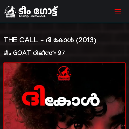
THE CALL – ദി കോൾ (2013)
ടീം GOAT റിലീസ് : 97