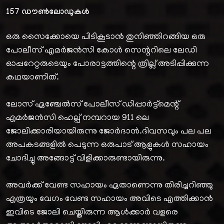
157
ഡൗൺലോഡുകൾ
ഒരു സൈക്കോയെ പിടികൂടാൻ തുനിഞ്ഞിറങ്ങിയ ഒരു
പോലീസ് എമർജൻസി കോൾ സെന്ററിലെ ലേഡി
ഓപ്പറേറ്റരുടെയും പോരാട്ടത്തിന്റെ ത്രില്ല് അടിപ്പിക്കുന്ന
കഥയാണിത്.
ലോസ് ഏഞ്ചേൽസ് പോലീസ് ഡിപ്പാർട്ട്മെന്റ്
എമർജൻസി ഹെല്പ് നമ്പറായ 911 ലെ
ജോലിക്കാരിയായിരുന്നു ജോർദാൻ.ദിവസവും പല പല
അപകടങ്ങളിൽ പെടുന്ന ഒരുപാട് ആളുകൾ സഹായം
ചോദിച്ചു അങ്ങോട്ട് വിളിക്കാരുണ്ടായിരുന്നു.
അവർക്ക് വേണ്ട സഹായം ഏതാണെന്നു തിരിച്ചറിഞ്ഞു
എത്രയും വേഗം വേണ്ട സഹായം അവിടെ എത്തിക്കാൻ
ഇവിടെ ജോലി ചെയ്തിരുന്ന ആൾക്കാർ വളരെ