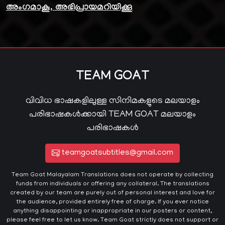
അംഗമാകൂ, അഭിപ്രായമറിയിക്കൂ
TEAM GOAT
വിവിധ ഭാഷകളിലുള്ള സിനിമകളുടെ മലയാളം
പരിഭാഷകൾക്കായി TEAM GOAT മലയാളം
പരിഭാഷകൾ
teamgoatsubtitles@gmail.com
Team Goat Malayalam Translations does not operate by collecting
funds from individuals or offering any collateral. The translations
created by our team are purely out of personal interest and love for
the audience, provided entirely free of charge. If you ever notice
anything disappointing or inappropriate in our posters or content,
please feel free to let us know. Team Goat strictly does not support or