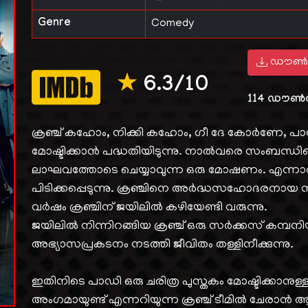
Genre
Comedy
ഡൗൺ
★
6.3/10
114
ഡൗൺ
ക്രഞ്ച് കഹോം, നിക്കി കഹോം, ഗീ ദേ കോര്‍ണേ, പാഡി
മോഷ്ടിക്കാന്‍ പദ്ധതിയിടുന്നു. നാല്‍വരെ സംബന്ധിച്
ലാഘവത്തോടെ ചെയ്യാവുന്ന ഒരു മോഷണം. എന്നാല്‍
പിടിക്കപ്പെടുന്നു. ക്രഞ്ചിനെ അര്‍ദ്ധസഹോദരനായ നിക
വര്‍ഷം ക്രഞ്ചിന് ജയിലില്‍ കഴിയേണ്ടി വരുന്നു.
ജയിലില്‍ നിന്നിറങ്ങിയ ക്രഞ്ച് ഒരു സര്‍ക്കസ് കമ്പനി
അഭ്യാസപ്രകടനം നടത്തി ജീവിതം തള്ളിനീക്കുന്നു.
ഇതിനിടെ പാഡി ഒരു ചരിത്ര പുസ്തകം മോഷ്ടിക്കാനുള്ള 
അംഗമായുണ്ട് എന്നറിയുന്ന ക്രഞ്ച് ടീമില്‍ ചേരാന്‍ ആദ