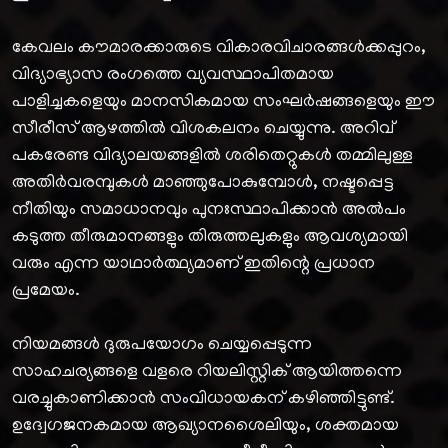
കേവലം കൗമാരക്കാരുടെ വികാരവിചാരങ്ങൾക്കപ്പുറം,
വിദ്യാഭ്യാസ രംഗത്തെ വ്യവസ്ഥാപിതമായ
പാളിച്ചകളെയും മാനസികമായ സംഘർഷങ്ങളെയും ഈ
സീരീസ് ആഴത്തിൽ വിശകലനം ചെയ്യുന്നു. അറിവ്
പകരേണ്ട വിദ്യാലയങ്ങളിൽ ശരിതെറ്റുകൾ തമ്മിലുള്ള
അതിർവരമ്പുകൾ മാഞ്ഞുപോകുമ്പോൾ, നഷ്ടപ്പെട്ട
നീതിയും സമാധാനവും പുനഃസ്ഥാപിക്കാൻ അൽപം
കടുത്ത തീരുമാനങ്ങളും തിരുത്തലുകളും ആവശ്യമായി
വരും എന്ന യാഥാർത്ഥ്യമാണ് ഇതിന്റെ പ്രധാന
പ്രമേയം.
നിയമങ്ങൾ ദുരുപയോഗം ചെയ്യപ്പെടുന്ന
സാഹചര്യങ്ങളെ വളരെ റിയലിസ്റ്റിക് ആയിത്തന്നെ
വരച്ചുകാണിക്കാൻ സംവിധായകന് കഴിഞ്ഞിട്ടുണ്ട്.
ഉദ്വേഗജനകമായ ആഖ്യാനശൈലിയും, ശക്തമായ