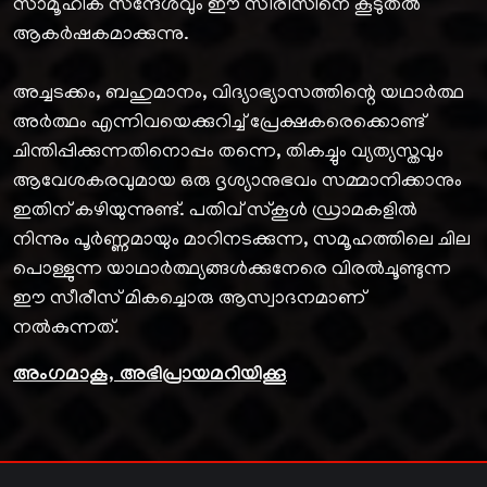
സാമൂഹിക സന്ദേശവും ഈ സീരീസിനെ കൂടുതൽ
ആകർഷകമാക്കുന്നു.
അച്ചടക്കം, ബഹുമാനം, വിദ്യാഭ്യാസത്തിന്റെ യഥാർത്ഥ
അർത്ഥം എന്നിവയെക്കുറിച്ച് പ്രേക്ഷകരെക്കൊണ്ട്
ചിന്തിപ്പിക്കുന്നതിനൊപ്പം തന്നെ, തികച്ചും വ്യത്യസ്തവും
ആവേശകരവുമായ ഒരു ദൃശ്യാനുഭവം സമ്മാനിക്കാനും
ഇതിന് കഴിയുന്നുണ്ട്. പതിവ് സ്കൂൾ ഡ്രാമകളിൽ
നിന്നും പൂർണ്ണമായും മാറിനടക്കുന്ന, സമൂഹത്തിലെ ചില
പൊള്ളുന്ന യാഥാർത്ഥ്യങ്ങൾക്കുനേരെ വിരൽചൂണ്ടുന്ന
ഈ സീരീസ് മികച്ചൊരു ആസ്വാദനമാണ്
നൽകുന്നത്.
അംഗമാകൂ, അഭിപ്രായമറിയിക്കൂ