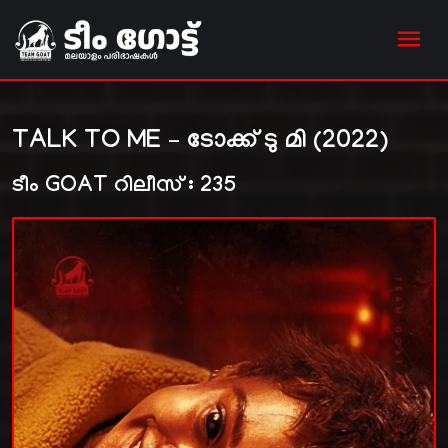
TALK TO ME – ടോക്ക് ടു മി (2022)
ടീം GOAT റിലീസ് : 235