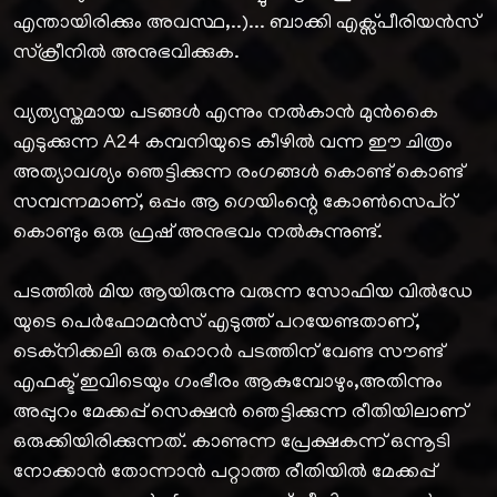
എന്തായിരിക്കും അവസ്ഥ,..)... ബാക്കി എക്സ്പീരിയൻസ്
സ്ക്രീനിൽ അനുഭവിക്കുക.
വ്യത്യസ്തമായ പടങ്ങൾ എന്നും നൽകാൻ മുൻകൈ
എടുക്കുന്ന A24 കമ്പനിയുടെ കീഴിൽ വന്ന ഈ ചിത്രം
അത്യാവശ്യം ഞെട്ടിക്കുന്ന രംഗങ്ങൾ കൊണ്ട് കൊണ്ട്
സമ്പന്നമാണ്, ഒപ്പം ആ ഗെയിംന്റെ കോൺസെപ്റ്
കൊണ്ടും ഒരു ഫ്രഷ് അനുഭവം നൽകുന്നുണ്ട്.
പടത്തിൽ മിയ ആയിരുന്നു വരുന്ന സോഫിയ വിൽഡേ
യുടെ പെർഫോമൻസ് എടുത്ത് പറയേണ്ടതാണ്,
ടെക്‌നിക്കലി ഒരു ഹൊറർ പടത്തിന് വേണ്ട സൗണ്ട്
എഫക്ട് ഇവിടെയും ഗംഭീരം ആകുമ്പോഴും,അതിന്നും
അപ്പുറം മേക്കപ്പ് സെക്ഷൻ ഞെട്ടിക്കുന്ന രീതിയിലാണ്
ഒരുക്കിയിരിക്കുന്നത്. കാണുന്ന പ്രേക്ഷകന്ന് ഒന്നൂടി
നോക്കാൻ തോന്നാൻ പറ്റാത്ത രീതിയിൽ മേക്കപ്പ്