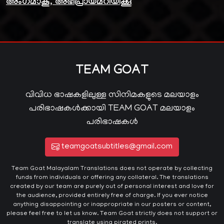
അംഗമാകൂ, അഭിപ്രായമറിയിക്കൂ
TEAM GOAT
വിവിധ ഭാഷകളിലുള്ള സിനിമകളുടെ മലയാളം
പരിഭാഷകൾക്കായി TEAM GOAT മലയാളം
പരിഭാഷകൾ
teamgoatsubtitles@gmail.com
Team Goat Malayalam Translations does not operate by collecting
funds from individuals or offering any collateral. The translations
created by our team are purely out of personal interest and love for
the audience, provided entirely free of charge. If you ever notice
anything disappointing or inappropriate in our posters or content,
please feel free to let us know. Team Goat strictly does not support or
translate using pirated prints.