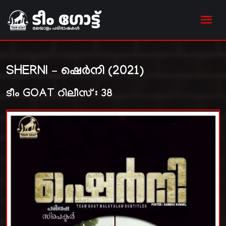
SHERNI – ഷെർനി (2021)
ടീം GOAT റിലീസ് : 38