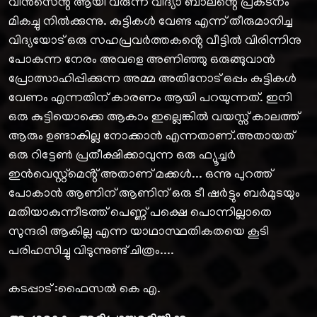
വിൻസെൻ്റ് ആയി വരുന്ന വിദ്യാ ബാലൻ്റെ പ്രകടനം
മികച്ചു നിൽക്കുന്നു. കുട്ടികൾ വേണ്ട എന്ന് തീരുമാനിച്ച
വിദ്യയോട് ഒരു സഹപ്രവർത്തകൻ്റെ വീട്ടിൽ വിരിന്നിനു
പോകുന്ന നേരം അവളെ അണിഞ്ഞു ഒരുങ്ങുവാൻ
പ്രോത്സാഹിപ്പിക്കുന്ന അമ്മ അതിനോട് ഒപ്പം കുട്ടികൾ
വേണം എന്നതിന് കാരണം ആയി പറയുന്നത്. ഇനി
ഒരു കുട്ടിയൊക്കെ ആകാം ഇല്ലെങ്കിൽ വയസ്സ് കാലത്ത്
ആരും ഉണ്ടാകില്ല നോക്കാൻ എന്നതാണ്.അതായത്
ഒരു റിട്ടേൺ പ്രതീക്ഷിക്കാവുന്ന ഒരു ഫ്യൂച്ചർ
ഇൻവെസ്റ്റ്മെൻ്റ് അതാണ് മക്കൾ... ഒന്നു പുറത്ത്
പോകാൻ ആണിന് ആണിന് ഒരു ടീ ഷർട്ടും ബർമുടയും
മതിയാകുന്നീടത്ത് പെണ്ണ് പക്ഷെ പൊന്നില്ലാതെ
സുന്ദരി ആകില്ല എന്ന യാഥാസ്ഥതികതയെ കൂടി
പരിഹസിച്ചു വിടുന്നുണ്ട് ചിത്രം....
കടപ്പാട് :ഫൈസൽ കെ എ.