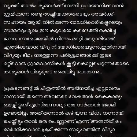
വ്യക്തി താൽപര്യങ്ങൾക്ക് വേണ്ടി ഉപയോഗിക്കുവാൻ
ശ്രമിക്കുന്ന രണ്ടു രാഷ്ട്രീയക്കാരുടെയും അവർക്ക്
സഹായം ആയി നിൽക്കുന്ന മേലധികാരികളുടെയും
സമ്മർദ്ദം മൂലം ഈ കടുവയെ കണ്ടെത്തി രക്ഷിച്ചു
ജനവാസമേഖലയിൽ നിന്നും മാറ്റി മറ്റൊരിടത്ത്
എത്തിക്കുവാൻ വിദ്യ നിയോഗിക്കപ്പെടുന്നു.ഇതിനായി
വിദ്യയും ടീമും നടത്തുന്ന പരിശ്രമങ്ങൾക്ക് ഇടെ
മറ്റ്റൊരു ഗ്രാമവാസികൾ കൂട്ടി കൊല്ലപെടുന്നതോടെ
കാര്യങ്ങൾ വിദ്യയുടെ കൈവിട്ടു പോകുന്നു..
പ്രകടനങ്ങളിൽ ചിത്രത്തിൽ അഭിനയിച്ച എല്ലാവരും
നന്നായി തന്നെ അവരുടെ വേഷങ്ങൾ കൈകാര്യം
ചെയ്തിട്ടുണ്ട് എന്നിരുന്നാലും ഒരു സർക്കാർ ജോലി
ഉണ്ടായിട്ടും അത് തന്നാൽ കഴിയുന്ന വിധം നന്നായി
ചെയ്തിട്ടും താൻ ഒരു പെണ്ണാണ് എന്ന് അനുനിമിഷം
ഓർമ്മിക്കുവാൻ ശ്രമിക്കുന്ന സമൂഹത്തിൽ വിദ്യാ