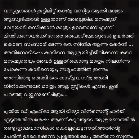
വന്യമൃഗങ്ങൾ കൂട്ടിലിട്ട് കാഴ്ച്ച വസ്തു ആക്കി മാത്രം
ആസ്വദിക്കാൻ ഉള്ളതാണ് അല്ലെങ്കില് മനുഷ്യന്
വേട്ടയാടി രസിക്കാൻ മാത്രം ഉള്ളതാണ് എന്ന്
ചിന്തിക്കുന്നവർക്ക് നേരെ ഒരുപാട് ചോദ്യങ്ങൾ ഉയർത്തി
കൊണ്ടു സംസാരിക്കുന്ന ഒരു സിനിമ ആണു ഷേർനി ...
അതിനോട് ഒപ്പം കാടിനെ ആശ്രയിച്ച് ജീവിക്കുന്ന കുറെ
മനുഷ്യരെയും അവർ ഉള്ളത് കൊണ്ടു മാത്രം നിലനിന്നു
പോകുന്ന കാടിനെയും, സമൂഹത്തിൽ ഇന്നും
അണിഞ്ഞു ഒരുങ്ങി ഒരു കാഴ്ച്ച വസ്തു ആയി
നിൽക്കേണ്ടവർ മാത്രം അല്ല സ്ത്രീകൾ എന്നും കൂടി
പറഞ്ഞു വയ്ക്കുന്നുണ്ട് ചിത്രം...
പുതിയ ഡി എഫ് ഓ ആയി വിദ്യാ വിൻസെൻ്റ് ചാർജ്
എടുത്തതിനു ശേഷം ആണ് കടുവയുടെ ആക്രമണത്തിൽ
രണ്ടു ഗ്രാമവാസികൾ കൊല്ലപ്പെടുന്നത്.അതിൻ്റെ
പേരിൽ ഉടലെടുക്കുന്ന പ്രശ്നങ്ങൾക്കും , അതിനെ സ്വന്തം