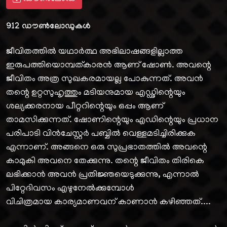
912
ഡൗൺലോഡുകൾ
ജീവിതത്തിൽ യഥാർത്ഥ അഭിലാഷങ്ങളില്ലാത്ത
ഇരുപത്തിയൊമ്പത്കാരൻ ആണ് ഷോൺ. അവന്റെ
ജീവിതം അത്ര സുഖകരമായല്ല പോകുന്നത്. അവൻ
തന്റെ ഉറ്റസുഹൃത്തും മടിയനുമായ എഡ്ഢിന്റെയും
ശല്യക്കരനായ പീറ്ററിന്റെയും ഒപ്പം ആണ്
താമസിക്കുന്നത്. ഷോണിന്റെയും എഡിന്റെയും പ്രധാന
പരിപാടി വിൻചേസ്റ്റർ പബ്ബിൽ വെള്ളമടിച്ചിരിക്കുക
എന്നാണ്. അങ്ങനെ ഒരു സുപ്രഭാതത്തിൽ അവന്റെ
കാമുകി അവനെ തേക്കുന്നു. തന്റെ ജീവിതം തിരികെ
ലഭിക്കാൻ അവൻ പ്രതിജ്ഞയെടുക്കുന്നു, എന്നാൽ
പിറ്റേദിവസം എഴുനേൽക്കുമ്പോൾ
വിചിത്രമായ കാര്യമാണവന് കാണാൻ കഴിഞ്ഞത്....