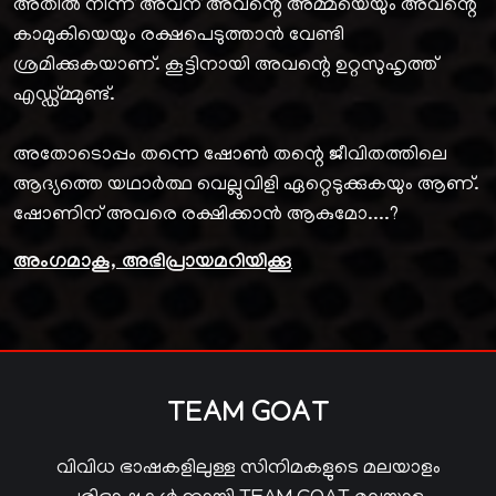
അതിൽ നിന്ന് അവന് അവന്റെ അമ്മയെയും അവന്റെ
കാമുകിയെയും രക്ഷപെടുത്താൻ വേണ്ടി
ശ്രമിക്കുകയാണ്. കൂട്ടിനായി അവന്റെ ഉറ്റസുഹൃത്ത്
എഡ്ഡ്മ്മുണ്ട്.
അതോടൊപ്പം തന്നെ ഷോൺ തന്റെ ജീവിതത്തിലെ
ആദ്യത്തെ യഥാർത്ഥ വെല്ലുവിളി ഏറ്റെടുക്കുകയും ആണ്.
ഷോണിന് അവരെ രക്ഷിക്കാൻ ആകുമോ....?
അംഗമാകൂ, അഭിപ്രായമറിയിക്കൂ
TEAM GOAT
വിവിധ ഭാഷകളിലുള്ള സിനിമകളുടെ മലയാളം