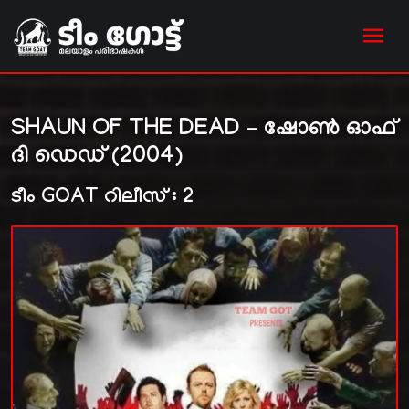
SHAUN OF THE DEAD – ഷോൺ ഓഫ്
ദി ഡെഡ് (2004)
ടീം GOAT റിലീസ് : 2