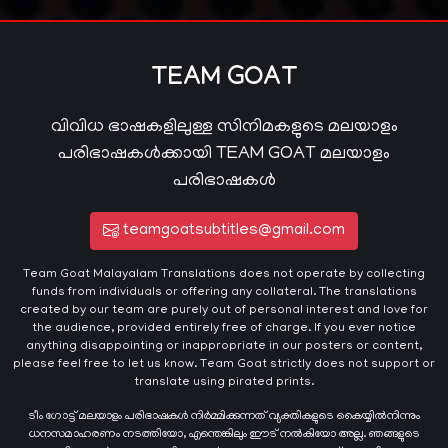
TEAM GOAT
വിവിധ ഭാഷകളിലുള്ള സിനിമകളുടെ മലയാളം
പരിഭാഷകൾക്കായി TEAM GOAT മലയാളം
പരിഭാഷകൾ
teamgoatsubtitles@gmail.com
Team Goat Malayalam Translations does not operate by collecting
funds from individuals or offering any collateral. The translations
created by our team are purely out of personal interest and love for
the audience, provided entirely free of charge. If you ever notice
anything disappointing or inappropriate in our posters or content,
please feel free to let us know. Team Goat strictly does not support or
translate using pirated prints.
ടീം ഗോട്ട് മലയാളം പരിഭാഷകൾ നിർമ്മിക്കുന്നത് വ്യക്തികളുടെ കൈയ്യില്‍നിന്നും
ധനസമാഹരണം നടത്തിയോ, എന്തെങ്കിലും ഈട് നൽകിയോ അല്ല. ഞങ്ങളുടെ