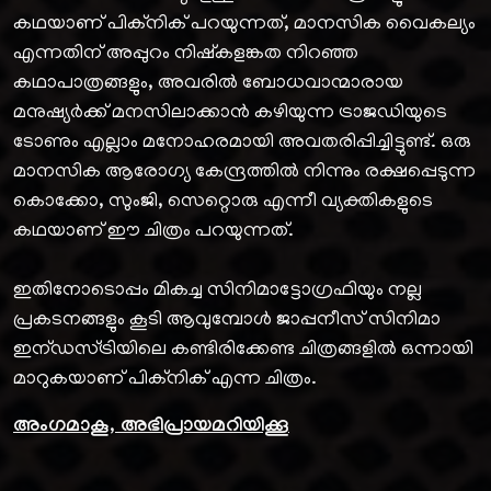
കഥയാണ് പിക്നിക് പറയുന്നത്, മാനസിക വൈകല്യം
എന്നതിന് അപ്പുറം നിഷ്കളങ്കത നിറഞ്ഞ
കഥാപാത്രങ്ങളും, അവരിൽ ബോധവാന്മാരായ
മനുഷ്യർക്ക് മനസിലാക്കാൻ കഴിയുന്ന ട്രാജഡിയുടെ
ടോണും എല്ലാം മനോഹരമായി അവതരിപ്പിച്ചിട്ടുണ്ട്. ഒരു
മാനസിക ആരോഗ്യ കേന്ദ്രത്തിൽ നിന്നും രക്ഷപ്പെടുന്ന
കൊക്കോ, സുംജി, സെറ്റൊരു എന്നീ വ്യക്തികളുടെ
കഥയാണ് ഈ ചിത്രം പറയുന്നത്.
ഇതിനോടൊപ്പം മികച്ച സിനിമാട്ടോഗ്രഫിയും നല്ല
പ്രകടനങ്ങളും കൂടി ആവുമ്പോൾ ജാപ്പനീസ് സിനിമാ
ഇന്ഡസ്ട്രിയിലെ കണ്ടിരിക്കേണ്ട ചിത്രങ്ങളിൽ ഒന്നായി
മാറുകയാണ് പിക്നിക് എന്ന ചിത്രം.
അംഗമാകൂ, അഭിപ്രായമറിയിക്കൂ