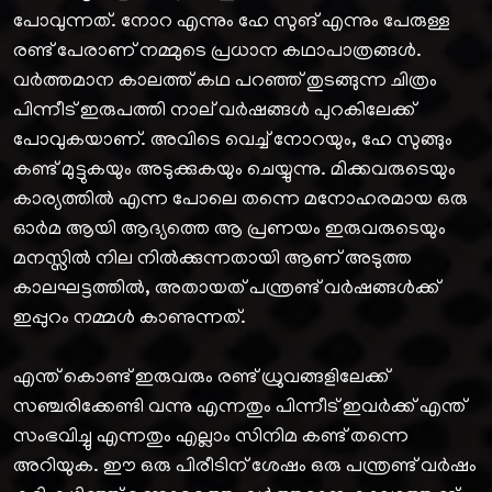
പോവുന്നത്. നോറ എന്നും ഹേ സുങ് എന്നും പേരുള്ള
രണ്ട് പേരാണ് നമ്മുടെ പ്രധാന കഥാപാത്രങ്ങൾ.
വർത്തമാന കാലത്ത് കഥ പറഞ്ഞ് തുടങ്ങുന്ന ചിത്രം
പിന്നീട് ഇരുപത്തി നാല് വർഷങ്ങൾ പുറകിലേക്ക്
പോവുകയാണ്. അവിടെ വെച്ച് നോറയും, ഹേ സുങ്ങും
കണ്ട് മുട്ടുകയും അടുക്കുകയും ചെയ്യുന്നു. മിക്കവരുടെയും
കാര്യത്തിൽ എന്ന പോലെ തന്നെ മനോഹരമായ ഒരു
ഓർമ ആയി ആദ്യത്തെ ആ പ്രണയം ഇരുവരുടെയും
മനസ്സിൽ നില നിൽക്കുന്നതായി ആണ് അടുത്ത
കാലഘട്ടത്തിൽ, അതായത് പന്ത്രണ്ട് വർഷങ്ങൾക്ക്
ഇപ്പുറം നമ്മൾ കാണുന്നത്.
എന്ത് കൊണ്ട് ഇരുവരും രണ്ട് ധ്രുവങ്ങളിലേക്ക്
സഞ്ചരിക്കേണ്ടി വന്നു എന്നതും പിന്നീട് ഇവർക്ക് എന്ത്
സംഭവിച്ചു എന്നതും എല്ലാം സിനിമ കണ്ട് തന്നെ
അറിയുക. ഈ ഒരു പിരീടിന് ശേഷം ഒരു പന്ത്രണ്ട് വർഷം