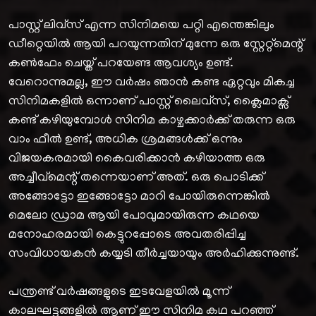
പാസ്റ്റ് ലിവ്സ് എന്ന സിനിമയെ പറ്റി എന്തെങ്കിലും
ഡീറ്റെയിൽ ആയി പറയുന്നതിന് മുന്നേ ഒരു സ്റ്റേറ്റ്മെന്റ്
കൺഫേം ചെയ്ത് പറയേണ്ട ആവശ്യം ഉണ്ട്.
വേറൊന്നുമല്ല, ഈ വർഷം ഞാൻ കണ്ട ഏറ്റവും മികച്ച
സിനിമകളിൽ ഒന്നാണ് പാസ്റ്റ് ലൈവ്സ്, ക്ലൈമാക്സ്‌
കണ്ട് കഴിയുമ്പോൾ സിനിമ കാഴ്ചക്കാർക്ക് തരുന്ന ഒരു
വാം ഫീൽ ഉണ്ട്, അധിക ശ്രമങ്ങൾക്ക് ഒന്നും
വിജയകരമായി കൈവരിക്കാൻ കഴിയാത്ത ഒരു
അച്ചീവ്മെന്റ് തന്നെയാണ് അത്. ഒരു പൊടിക്ക്
അങ്ങോട്ടോ ഇങ്ങോട്ടോ മാറി പോയിരുന്നെങ്കിൽ
മെലോ ഡ്രാമ ആയി പോവുമായിരുന്ന കഥയെ
മനോഹരമായി കെട്ടുറപ്പോടെ അവതരിപ്പിച്ച
സംവിധായകൻ കയ്യടി തീർച്ചയായും അർഹിക്കുന്നുണ്ട്.
പന്ത്രണ്ട് വർഷങ്ങളുടെ ഇടവേളയിൽ മൂന്ന്
കാലഘട്ടങ്ങളിൽ ആണ് ഈ സിനിമ കഥ പറഞ്ഞ്