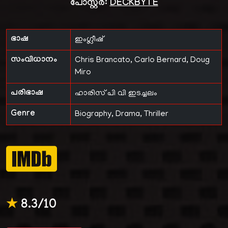
പോസ്റ്റർ:
DECKBYTE
ഭാഷ
ഇംഗ്ലീഷ്
സംവിധാനം
Chris Brancato, Carlo Bernard, Doug
Miro
പരിഭാഷ
ഹാരിസ് പി വി ഇടച്ചലം
Genre
Biography, Drama, Thriller
★
8.3/10