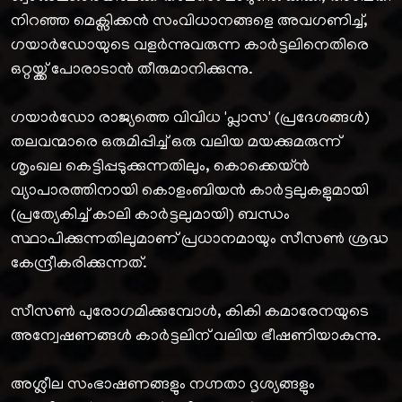
നിറഞ്ഞ മെക്സിക്കൻ സംവിധാനങ്ങളെ അവഗണിച്ച്,
ഗയാർഡോയുടെ വളർന്നുവരുന്ന കാർട്ടലിനെതിരെ
ഒറ്റയ്ക്ക് പോരാടാൻ തീരുമാനിക്കുന്നു.
ഗയാർഡോ രാജ്യത്തെ വിവിധ 'പ്ലാസ' (പ്രദേശങ്ങൾ)
തലവന്മാരെ ഒരുമിപ്പിച്ച് ഒരു വലിയ മയക്കുമരുന്ന്
ശൃംഖല കെട്ടിപ്പടുക്കുന്നതിലും, കൊക്കെയ്ൻ
വ്യാപാരത്തിനായി കൊളംബിയൻ കാർട്ടലുകളുമായി
(പ്രത്യേകിച്ച് കാലി കാർട്ടലുമായി) ബന്ധം
സ്ഥാപിക്കുന്നതിലുമാണ് പ്രധാനമായും സീസൺ ശ്രദ്ധ
കേന്ദ്രീകരിക്കുന്നത്.
സീസൺ പുരോഗമിക്കുമ്പോൾ, കികി കമാരേനയുടെ
അന്വേഷണങ്ങൾ കാർട്ടലിന് വലിയ ഭീഷണിയാകുന്നു.
അശ്ലീല സംഭാഷണങ്ങളും നഗ്നതാ ദൃശ്യങ്ങളും