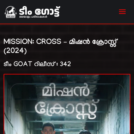
MISSION: CROSS – മിഷൻ ക്രോസ്സ്
(2024)
ടീം GOAT റിലീസ് : 342