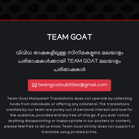
TEAM GOAT
വിവിധ ഭാഷകളിലുള്ള സിനിമകളുടെ മലയാളം
പരിഭാഷകൾക്കായി TEAM GOAT മലയാളം
പരിഭാഷകൾ
teamgoatsubtitles@gmail.com
Team Goat Malayalam Translations does not operate by collecting
funds from individuals or offering any collateral. The translations
created by our team are purely out of personal interest and love for
the audience, provided entirely free of charge. If you ever notice
anything disappointing or inappropriate in our posters or content,
please feel free to let us know. Team Goat strictly does not support or
translate using pirated prints.