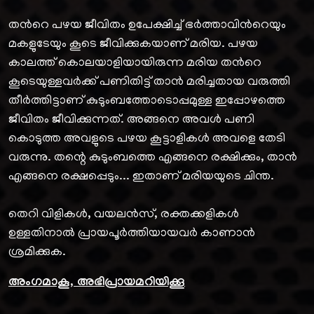
തന്‍റെ പഴയ ജീവിതം ഉപേക്ഷിച്ച് ഭർത്താവിന്‍റെയും
മകളുടേയും കൂടെ ജീവിക്കുകയാണ് മരിയ. പഴയ
കാലത്ത് കൊലയാളിയായിരുന്ന മരിയ തന്‍റെ
കൂടെയുള്ളവർക്ക് പണിതിട്ട് താൻ മരിച്ചതായ വരുത്തി
തീർത്തിട്ടാണ് കുടുംബത്തോടൊപ്പമുള്ള ഇപ്പോഴത്തെ
ജീവിതം ജീവിക്കുന്നത്. അങ്ങനെ അവള്‍ പണി
കൊടുത്ത അവളുടെ പഴയ കൂട്ടാളികൾ അവളെ തേടി
വരുന്നു. തന്റെ കുടുംബത്തെ എങ്ങനെ രക്ഷിക്കും, താൻ
എങ്ങനെ രക്ഷപ്പെടും... ഇതാണ് മരിയയുടെ ചിന്ത.
തെറി വിളികൾ, വയലൻസ്, രക്തക്കളികൾ
ഉള്ളതിനാൽ പ്രായപൂർത്തിയായവർ കാണാൻ
ശ്രമിക്കുക.
അംഗമാകൂ, അഭിപ്രായമറിയിക്കൂ