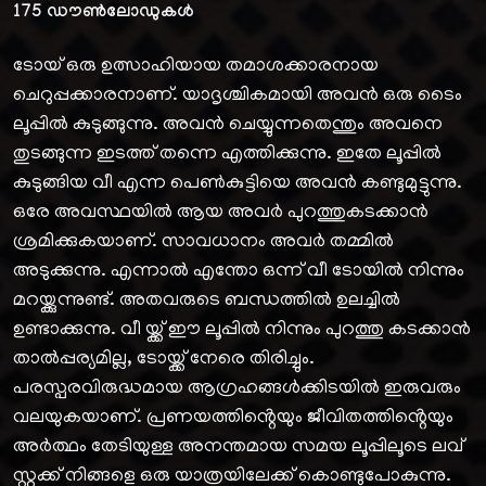
175
ഡൗൺലോഡുകൾ
ടോയ് ഒരു ഉത്സാഹിയായ തമാശക്കാരനായ
ചെറുപ്പക്കാരനാണ്. യാദൃശ്ചികമായി അവന്‍ ഒരു ടൈം
ലൂപ്പില്‍ കുടുങ്ങുന്നു. അവന്‍ ചെയ്യുന്നതെന്തും അവനെ
തുടങ്ങുന്ന ഇടത്ത് തന്നെ എത്തിക്കുന്നു. ഇതേ ലൂപ്പില്‍
കുടുങ്ങിയ വീ എന്ന പെണ്‍കുട്ടിയെ അവന്‍ കണ്ടുമുട്ടുന്നു.
ഒരേ അവസ്ഥയില്‍ ആയ അവര്‍ പുറത്തുകടക്കാന്‍
ശ്രമിക്കുകയാണ്. സാവധാനം അവര്‍ തമ്മില്‍
അടുക്കുന്നു. എന്നാല്‍ എന്തോ ഒന്ന് വീ ടോയില്‍ നിന്നും
മറയ്ക്കുന്നുണ്ട്. അതവരുടെ ബന്ധത്തില്‍ ഉലച്ചില്‍
ഉണ്ടാക്കുന്നു. വീ യ്ക്ക് ഈ ലൂപ്പില്‍ നിന്നും പുറത്തു കടക്കാന്‍
താല്‍പ്പര്യമില്ല, ടോയ്ക്ക് നേരെ തിരിച്ചും.
പരസ്പരവിരുദ്ധമായ ആഗ്രഹങ്ങൾക്കിടയിൽ ഇരുവരും
വലയുകയാണ്. പ്രണയത്തിൻ്റെയും ജീവിതത്തിൻ്റെയും
അർത്ഥം തേടിയുള്ള അനന്തമായ സമയ ലൂപ്പിലൂടെ ലവ്
സ്റ്റക്ക് നിങ്ങളെ ഒരു യാത്രയിലേക്ക് കൊണ്ടുപോകുന്നു.