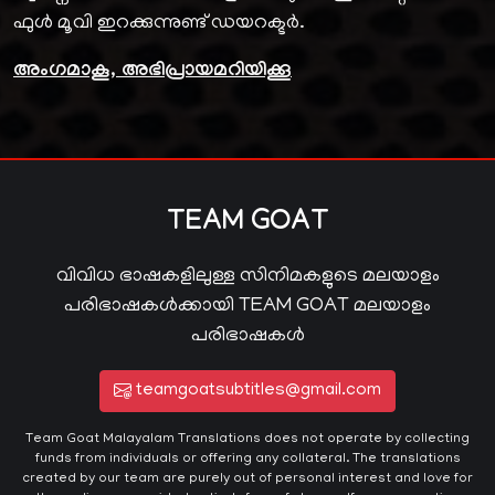
ഫുൾ മൂവി ഇറക്കുന്നുണ്ട് ഡയറക്ടർ.
അംഗമാകൂ, അഭിപ്രായമറിയിക്കൂ
TEAM GOAT
വിവിധ ഭാഷകളിലുള്ള സിനിമകളുടെ മലയാളം
പരിഭാഷകൾക്കായി TEAM GOAT മലയാളം
പരിഭാഷകൾ
teamgoatsubtitles@gmail.com
Team Goat Malayalam Translations does not operate by collecting
funds from individuals or offering any collateral. The translations
created by our team are purely out of personal interest and love for