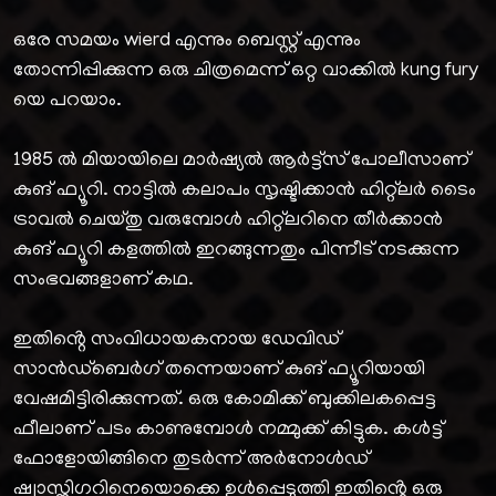
ഒരേ സമയം wierd എന്നും ബെസ്റ്റ് എന്നും
തോന്നിപ്പിക്കുന്ന ഒരു ചിത്രമെന്ന് ഒറ്റ വാക്കിൽ kung fury
യെ പറയാം.
1985 ൽ മിയായിലെ മാർഷ്യൽ ആർട്ട്സ് പോലീസാണ്
കുങ് ഫ്യൂറി. നാട്ടിൽ കലാപം സൃഷ്ടിക്കാൻ ഹിറ്റ്ലർ ടൈം
ട്രാവൽ ചെയ്തു വരുമ്പോൾ ഹിറ്റ്ലറിനെ തീർക്കാൻ
കുങ് ഫ്യൂറി കളത്തിൽ ഇറങ്ങുന്നതും പിന്നീട് നടക്കുന്ന
സംഭവങ്ങളാണ് കഥ.
ഇതിൻ്റെ സംവിധായകനായ ഡേവിഡ്
സാൻഡ്ബെർഗ് തന്നെയാണ് കുങ് ഫ്യൂറിയായി
വേഷമിട്ടിരിക്കുന്നത്. ഒരു കോമിക്ക് ബുക്കിലകപ്പെട്ട
ഫീലാണ് പടം കാണുമ്പോൾ നമ്മുക്ക് കിട്ടുക. കൾട്ട്
ഫോളോയിങ്ങിനെ തുടർന്ന് അർനോൾഡ്
ഷ്വാസ്നിഗറിനെയൊക്കെ ഉൾപ്പെടുത്തി ഇതിൻ്റെ ഒരു