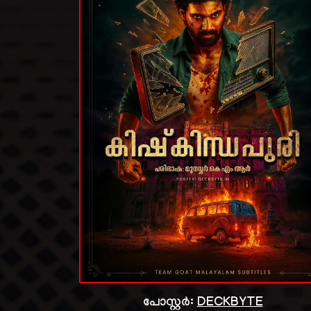
പോസ്റ്റർ:
DECKBYTE