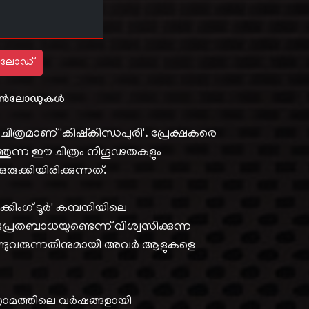
ലോഡ്
ൺലോഡുകൾ
 ചിത്രമാണ് 'കിഷ്കിന്ധപുരി'. പ്രേക്ഷകരെ
തുന്ന ഈ ചിത്രം നിഗൂഢതകളും
്കിയിരിക്കുന്നത്.
്കിംഗ് ടൂർ' കമ്പനിയിലെ
്രേതബാധയുണ്ടെന്ന് വിശ്വസിക്കുന്ന
്ടുവരുന്നതിനുമായി അവർ ആളുകളെ
്രാമത്തിലെ വർഷങ്ങളായി