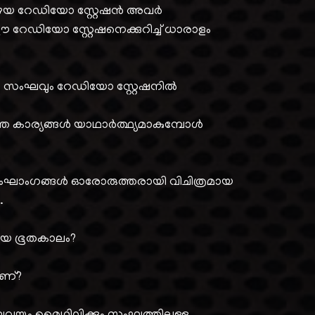
്ന പഴയ റേഡിയോ സ്റ്റേഷൻ അവർ
 ഈ റേഡിയോ സ്റ്റേഷനെക്കുറിച്ച് ധാരാളം
ം സംഘവും റേഡിയോ സ്റ്റേഷനിൽ
്ഞ കാര്യങ്ങൾ യാഥാർത്ഥ്യമാകുമ്പോൾ
ംഘാംഗങ്ങൾ ഓരോരുത്തരായി വിചിത്രമായ
.
ായ ഭൂതകാലം?
ാണ്?