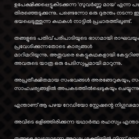
ഉപേക്ഷിക്കപ്പെട്ടുകിടക്കുന്ന 'സുവർണ്ണ മായ' എന
തിരഞ്ഞെടുക്കുന്നു. പണ്ടെന്നോ ഒരു ദുരന്തം നടന്ന
ഭയപ്പെടുത്തുന്ന കഥകൾ നാട്ടിൽ പ്രചാരത്തിലുണ്ട്.
തങ്ങളുടെ പതിവ് പരിപാടിയുടെ ഭാഗമായി രാഘവയു
പ്രവേശിക്കുന്നതോടെ കാര്യങ്ങൾ
മാറിമറിയുന്നു. അതുവരെ കെട്ടുകഥകളായി കേട്ടറിഞ
അവരുടെ യാത്ര ഒരു പേടിസ്വപ്നമായി മാറുന്നു.
അപ്രതീക്ഷിതമായ സംഭവങ്ങൾ അരങ്ങേറുകയും, സ
സാഹചര്യങ്ങളിൽ അപകടത്തിൽപ്പെടുകയും ചെയ്യുന്നു
എന്താണ് ആ പഴയ റേഡിയോ സ്റ്റേഷന്റെ നിഗൂഢമ
അവിടെ ഒളിഞ്ഞിരിക്കുന്ന യഥാർത്ഥ രഹസ്യം എന്ത