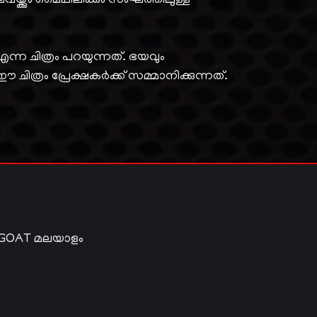
യ്ക്കും മൈഥിലിക്കും സംഘത്തിലുള്ള
ന്ന ചിത്രം പറയുന്നത്. ഭയവും
്രം പ്രേക്ഷകർക്ക് സമ്മാനിക്കുന്നത്.
 GOAT മലയാളം