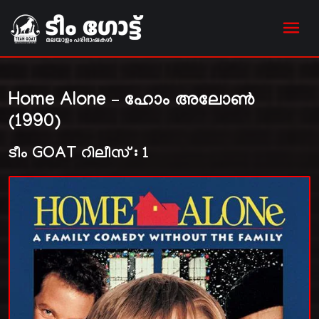
Home Alone – ഹോം അലോൺ
(1990)
ടീം GOAT റിലീസ് : 1