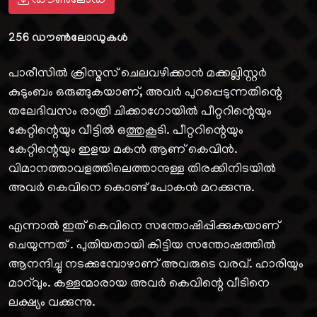
ഡൗൺലോഡ്
256
ഡൗൺലോഡുകൾ
പാരീസിൽ ക്രിസ്മസ് ചെലവഴിക്കാൻ മക്കല്ലിസ്റ്റർ
കുടുംബം ഒരുങ്ങുകയാണ്, അവർ പുറപ്പെടുന്നതിന്റെ
തലേദിവസം രാത്രി ചിക്കാഗോയിൽ പീറ്ററിന്റെയും
കേറ്റിന്റെയും വീട്ടിൽ ഒത്തുകൂടി. പീറ്ററിന്റെയും
കേറ്റിന്റെയും ഇളയ മകൻ ആണ് കെവിൻ.
വിമാനത്താവളത്തിലെത്താനുള്ള തിരക്കിനിടയിൽ
അവർ കെവിനെ കൊണ്ട് പോകൻ മറക്കുന്നു.
എന്നാൽ ഇത് കെവിനെ സന്തോഷിപ്പിക്കുകയാണ്
ചെയുന്നത് . പുതിയതായി കിട്ടിയ സന്തോഷത്തിൽ
ആനന്ദിച്ചു നടക്കുമ്പോഴാണ് അവരുടെ വരവ്. ഹാരിയും
മാറ്‍വും. കള്ളന്മാരായ അവർ കെവിന്റെ വീടിനെ
ലക്ഷ്യം വക്കുന്നു.