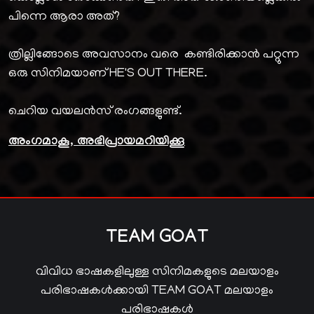
പിന്നെ ആരാ അത്?
ത്രില്ലിങ്ങോടെ അവസാനം വരെ കണ്ടിരിക്കാൻ പറ്റുന്ന
ഒരു സിനിമയാണ് HE'S OUT THERE.
ചെറിയ വയലൻസ് രംഗങ്ങളുണ്ട്.
അംഗമാകൂ, അഭിപ്രായമറിയിക്കൂ
TEAM GOAT
വിവിധ ഭാഷകളിലുള്ള സിനിമകളുടെ മലയാളം
പരിഭാഷകൾക്കായി TEAM GOAT മലയാളം
പരിഭാഷകൾ