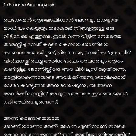
175
ഡൗൺലോഡുകൾ
വെക്കേഷൻ ആഘോഷിക്കാൻ ലോറയും മക്കളായ
മാഡിയും കെയ്ലയും തടാകത്തിന് അടുത്തുള്ള ഒരു
വീട്ടിലേക്ക് എത്തുന്നു. ഇവർ വന്ന വീട്ടിൽ നേരത്തെ
താമസ്സിച്ച ദമ്പതികളുടെ മകനായ ജോണിയെ
കാണാതെയായിട്ടുണ്ട്, പിന്നെ ആ ദമ്പതികൾ ഈ വീട്
വിൽപ്പനയ്ക്ക് വെച്ചു അതിനു ശേഷം അവരെയും ആരും
കണ്ടിട്ടില്ല. ജോണിയ്ക്ക് ഒരു അര പിരി ലൂസ് ആയിരുന്നു,
രാത്രിയാകുന്നതോടെ അവർക്ക് അസ്വാഭാവികമായി
ഓരോ കാര്യങ്ങൾ അനുഭവപ്പെടുന്നു, അങ്ങനെ
അവർക്ക് മനസ്സിൽ ആവുന്നു അവരെ കൂടാതെ ഒരാൾ
കൂടി അവിടെയുണ്ടെന്ന്,
അന്ന് കാണാതെയായ
ജോണിയാണോ അത്? അവൻ എന്തിനാണ് ഇവരെ
കൊല്ലാൻ നോക്കുന്നത്? ഇനി അത് ജോണിയല്ലെങ്കിൽ