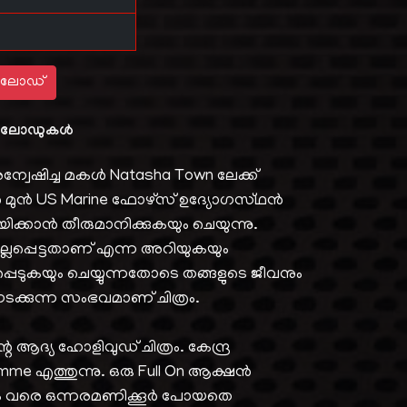
ലോഡ്
ലോഡുകൾ
വേഷിച്ച മകൾ Natasha Town ലേക്ക്
 മുൻ US Marine ഫോഴ്സ് ഉദ്യോഗസ്‌ഥൻ
ക്കാൻ തീരുമാനിക്കുകയും ചെയുന്നു.
ലപ്പെട്ടതാണ് എന്ന അറിയുകയും
െടുകയും ചെയ്യുന്നതോടെ തങ്ങളുടെ ജീവനും
ടക്കുന്ന സംഭവമാണ് ചിത്രം.
ആദ്യ ഹോളിവുഡ് ചിത്രം. കേന്ദ്ര
e എത്തുന്നു. ഒരു Full On ആക്ഷൻ
നം വരെ ഒന്നരമണിക്കൂർ പോയതെ