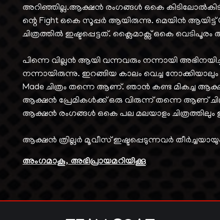
അറിഞ്ഞില്ല.ആക്ഷൻ രംഗങ്ങൾ ഒകെ കിടിലോൽകിട
ന്റെ Fight ഒകെ സൂപ്പർ ആയിരുന്നു. മെയിൻ ആയിട്
ചിത്രത്തിൽ ഇഷ്ടപ്പെട്ടത്. ക്ലൈമാക്സ് ഒകെ വെടിപൂര
പിന്നെ വില്ലൻ ആയി വന്നവരും നന്നായി അഭിനയിച്
നന്നായിരുന്നു. ഇറങ്ങിയ കാലം വെച്ച നോക്കിയാലും 
Made ചിത്രം തന്നെ ആണ്. ഞാൻ കണ്ട മികച്ച ആക്ഷ
ആക്ഷൻ പ്രേമികൾക്ക് ഒരു വിരുന്ന് തന്നെ ആണ് ച
ആക്ഷൻ രംഗങ്ങൾ ഒകെ പല മലയാളം ചിത്രത്തിലും ഉപ
ആക്ഷൻ ത്രില്ലർ മൂവീസ് ഇഷ്ടപ്പെടുന്നവർ തീർച്ചയായും
അംഗമാകൂ, അഭിപ്രായമറിയിക്കൂ