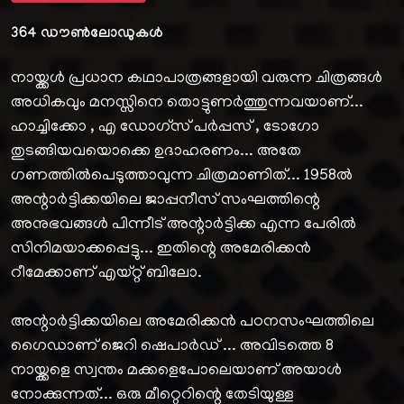
364
ഡൗൺലോഡുകൾ
നായ്ക്കൾ പ്രധാന കഥാപാത്രങ്ങളായി വരുന്ന ചിത്രങ്ങൾ
അധികവും മനസ്സിനെ തൊട്ടുണർത്തുന്നവയാണ്...
ഹാച്ചിക്കോ , എ ഡോഗ്സ് പർപ്പസ് , ടോഗോ
തുടങ്ങിയവയൊക്കെ ഉദാഹരണം... അതേ
ഗണത്തിൽപെടുത്താവുന്ന ചിത്രമാണിത്... 1958ൽ
അന്റാർട്ടിക്കയിലെ ജാപ്പനീസ് സംഘത്തിന്റെ
അനുഭവങ്ങൾ പിന്നീട് അന്റാർട്ടിക്ക എന്ന പേരിൽ
സിനിമയാക്കപ്പെട്ടു... ഇതിന്റെ അമേരിക്കൻ
റീമേക്കാണ് എയ്റ്റ് ബിലോ.
അന്റാർട്ടിക്കയിലെ അമേരിക്കൻ പഠനസംഘത്തിലെ
ഗൈഡാണ് ജെറി ഷെപാർഡ് ... അവിടത്തെ 8
നായ്ക്കളെ സ്വന്തം മക്കളെപോലെയാണ് അയാൾ
നോക്കുന്നത്... ഒരു മീറ്റെറിന്റെ തേടിയുള്ള