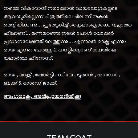
നമ്മെ വികാരാധീനരാക്കാൻ ഡയലോഗുകളുടെ
ആവശ്യമില്ലെന്ന് ചിത്രത്തിലെ ചില സീനുകൾ
തെളിയിക്കുന്നു... പ്രത്യേകിച്ച് ക്ലൈമാക്സൊക്കെ വല്ലാത്ത
ഫീലാണ്... മൺമറഞ്ഞ നടൻ പോൾ വോക്കർ
പ്രധാനവേഷത്തിലെത്തുന്നു... എന്നാൽ മാക്സ് എന്നും
മായ എന്നും പേരുള്ള 2 ഹസ്കികളാണ് കഥയിലെ
യഥാർത്ഥ ഹീറോസ്.
മായ , മാക്സ് , ഷോർട്ടി , ഡിവേ , ട്രൂമാൻ , ഷാഡോ ,
ബക്ക് & ഓൾഡ് ജാക്ക്.
അംഗമാകൂ, അഭിപ്രായമറിയിക്കൂ