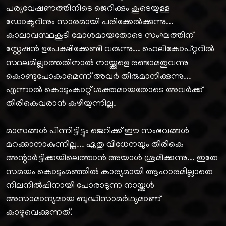
പര്യവേഷണത്തിനിടെ ജെറിക്കും കൂടെയുള്ള
ഡോക്ടറിനും സാരമായി പരിക്കേൽക്കുന്നു...
കാലാവസ്ഥകൂടി മോശമായതോടെ സംഘത്തിന്
സ്റ്റേഷൻ ഉപേക്ഷിക്കേണ്ടി വരുന്നു... ഹെലികോപ്റ്ററിൽ
സ്ഥലമില്ലാത്തതിനാൽ നായ്ക്കളെ രണ്ടാമതുവന്നു
കൊണ്ടുപോകാമെന്ന് അവർ തീരുമാനിക്കുന്നു...
എന്നാൽ കൊടുംകാറ്റ് ശക്തമായതോടെ അവർക്ക്
തിരികെവരാൻ കഴിയുന്നില്ല.
മാസങ്ങൾ പിന്നിട്ടിട്ടും ജെറിക്ക് ഈ സംഭവങ്ങൾ
മറക്കാനാകുന്നില്ല... ഏതു വിധേനയും തിരികെ
അന്റാർട്ടിക്കയിലെത്താൻ അയാൾ ശ്രമിക്കുന്നു... ഇതേ
സമയം കൊടുംമഞ്ഞിൽ കാര്യമായി ആഹാരമില്ലാതെ
നിലനിൽപ്പിനായി പോരാടുന്ന നായ്ക്കൾ
അസാമാന്യമായ ബുദ്ധിസാമർഥ്യമാണ്
കാഴ്ചവെക്കുന്നത്.