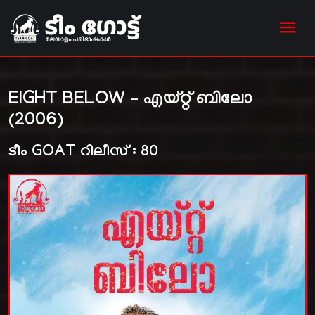
EIGHT BELOW – എയ്റ്റ് ബിലോ
(2006)
ടീം GOAT റിലീസ് : 80