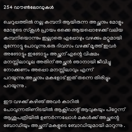
254
ഡൗൺലോഡുകൾ
ചെറുപ്പത്തിൽ നല്ല കമ്പനി ആയിരുന്ന അച്ഛനും മോളും
മോളുടെ സ്കൂൾ പ്രായം ഒക്കെ ആയപ്പൊഴേക്ക് വലിയ
കമ്പനിയൊന്നും ഇല്ലാതെ എപ്പോഴും വഴക്കും മറ്റുമായി
മുന്നോട്ടു പോവുന്നു.ഒരു ദിവസം വഴക്ക് മൂത്ത് ഇവർ
അങോട്ടും ഇങോട്ടും അച്ഛന് എന്റെ വിഷമം
മനസ്സിലാവൂല അതിന് അച്ഛൻ ഞാനായി ജീവിച്ചു
നോക്കണം അപ്പൊ മനസ്സിലാവും എന്ന്
പറയുന്നു.അച്ഛനും മകളോട് ഇത് തന്നെ തിരിച്ചും
പറയുന്നു .
ഈ വഴക്ക് കഴിഞ് അവർ കാറിൽ
പോവുന്നതിണിടയിൽ ആക്സിഡന്റ് ആവുകയും പിറ്റേന്ന്
ആശുപത്രിയിൽ ഉണർന്നപ്പോൾ മകൾക്ക് അച്ഛന്റെ
ബോഡിയും അച്ഛന് മകളുടെ ബോഡിയുമായി മാറുന്നു .