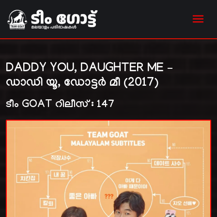
DADDY YOU, DAUGHTER ME –
ഡാഡി യൂ, ഡോട്ടർ മീ (2017)
ടീം GOAT റിലീസ് : 147