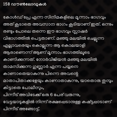
158
ഡൗൺലോഡുകൾ
കോൾഡ് പ്രേ എന്ന സിനിമകളിലെ മൂന്നാം ഭാഗവും
അത് കൂടാതെ അവസാന ഭാഗം കൂടിയാണ് ഇത്. ഒന്നും
രണ്ടും പോലെ തന്നെ ഈ ഭാഗവും സ്ലാഷർ
വിഭാഗത്തിൽ പെട്ടതാണ്. മഞ്ഞു മലയിൽ ചെല്ലുന്ന
എല്ലാവരെയും കൊല്ലുന്ന ആ കൊലയാളി
ആരാണെന്ന് ആണ് മൂന്നാം ഭാഗത്തിലൂടെ
കാണിക്കുന്നത്. നോർവിജിയൻ മഞ്ഞു മലയിൽ
താമസിക്കുന്ന ഗുണ്ണാർ എന്ന പയ്യനെ
കാണാതെയാകുന്നു പിന്നെ അവന്റെ
മാതാപിതാക്കളേയും കാണാതാകുന്നു, യാതൊരു തുമ്പും
കിട്ടാതെ പോലീസും,
പിന്നീട് അവിടേക്ക് ഒരു 6 പേര് വരുന്നു,
വേട്ടയാടുകളിൽ നിന്ന് രക്ഷപ്പെടാനുള്ള കഷ്ട്ടപ്പാടാണ്
പിന്നീട് അങ്ങോട്ട്.