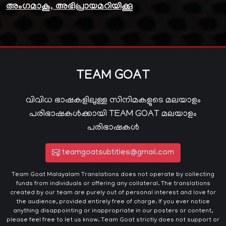
അംഗമാകൂ, അഭിപ്രായമറിയിക്കൂ
TEAM GOAT
വിവിധ ഭാഷകളിലുള്ള സിനിമകളുടെ മലയാളം
പരിഭാഷകൾക്കായി TEAM GOAT മലയാളം
പരിഭാഷകൾ
teamgoatsubtitles@gmail.com
Team Goat Malayalam Translations does not operate by collecting
funds from individuals or offering any collateral. The translations
created by our team are purely out of personal interest and love for
the audience, provided entirely free of charge. If you ever notice
anything disappointing or inappropriate in our posters or content,
please feel free to let us know. Team Goat strictly does not support or