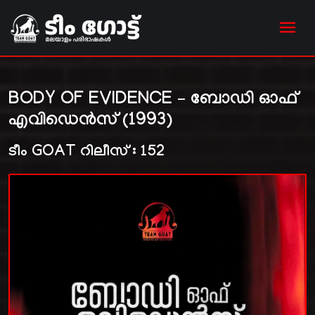
BODY OF EVIDENCE – ബോഡി ഓഫ്
എവിഡെൻസ് (1993)
ടീം GOAT റിലീസ് : 152