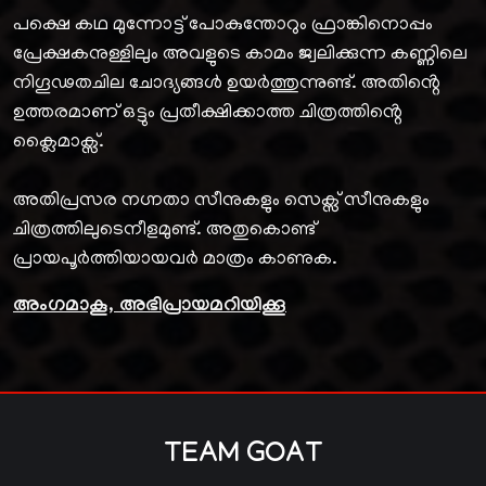
പക്ഷെ കഥ മുന്നോട്ട് പോകുന്തോറും ഫ്രാങ്കിനൊപ്പം
പ്രേക്ഷകനുള്ളിലും അവളുടെ കാമം ജ്വലിക്കുന്ന കണ്ണിലെ
നിഗൂഢതചില ചോദ്യങ്ങൾ ഉയർത്തുന്നുണ്ട്. അതിൻ്റെ
ഉത്തരമാണ് ഒട്ടും പ്രതീക്ഷിക്കാത്ത ചിത്രത്തിൻ്റെ
ക്ലൈമാക്സ്.
അതിപ്രസര നഗ്നതാ സീനുകളും സെക്സ് സീനുകളും
ചിത്രത്തിലുടെനീളമുണ്ട്. അതുകൊണ്ട്
പ്രായപൂർത്തിയായവർ മാത്രം കാണുക.
അംഗമാകൂ, അഭിപ്രായമറിയിക്കൂ
TEAM GOAT