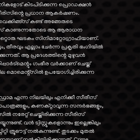
മ്പനികളോട് കിടപിടിക്കുന്ന പ്രൊഡക്ഷൻ
 സീരിസിന്റെ പ്രധാന ആകർഷണം.
കിങ്ങ്സ് കണ്ട് അങ്ങേരുടെ
ിസ് കാണുന്നതോടെ ആ ആരാധന
മറ്റൊരു ഘടകം സിനിമാറ്റോഗ്രാഫിയാണ്.
ും, തീരവും എല്ലാം ചേർന്ന പ്രകൃതി ഭംഗിയിൽ
ന്നത്. ആ പ്രദേശത്തിന്റെ മുഴുവൻ
 ഡിപ്പാർട്മെന്റും ഗംഭീര വർക്കാണ് ചെയ്ത്
െ ചില മൊമെന്റ്സിൽ ഉപയോഗിച്ചിരിക്കുന്ന
്രാമ എന്ന നിലയിലും എനിക്കീ സീരീസ്
ാപാത്രങ്ങളും, കണക്റ്റാവുന്ന സന്ദർഭങ്ങളും,
ിൽ നരേറ്റ് ചെയ്തിരിക്കുന്ന സീരിസ്
ട്. വൻ ട്വിസ്റ്റുകളൊന്നും ഇല്ലെങ്കിലും
ി ത്രൂഔട്ട്‌ നൽകുന്നുണ്ട്. തുടക്കം മുതൽ