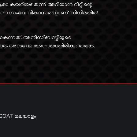
ആരാ കയറിയതെന്ന് അറിയാൻ റീറ്റിന്റെ
ടക്കുന്ന സംഭവ വികാസങ്ങളാണ് സിനിമയിൽ
ട് പോകുന്നത്. അനീസ് ബസ്മിയുടെ
ലൊരു അനുഭവം തന്നെയായിരിക്കും തരുക.
 GOAT മലയാളം