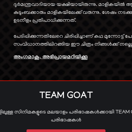
ദുർമന്ത്രവാദിയായ യക്ഷിയായിരുന്നു. മാളികയിൽ 
കുടുംബക്കാരും മാളികയിലേക്ക് വരുന്നു. ശേഷം ന
ഉടനീളം പ്രതിപാധിക്കുന്നത്.
പേടിപ്പിക്കുന്നതിലേറെ ചിരിപ്പിച്ചാണ് കഥ മുന്നോട്
സംവിധാനത്തിലിറങ്ങിയ ഈ ചിത്രം നിങ്ങൾക്ക് നല്
അംഗമാകൂ, അഭിപ്രായമറിയിക്കൂ
TEAM GOAT
ിലുള്ള സിനിമകളുടെ മലയാളം പരിഭാഷകൾക്കായി TEAM
പരിഭാഷകൾ