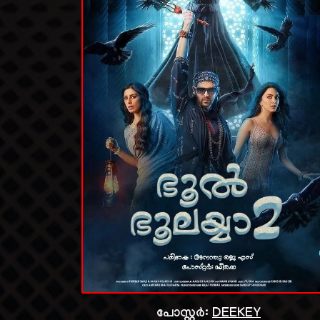
പോസ്റ്റർ:
DEEKEY