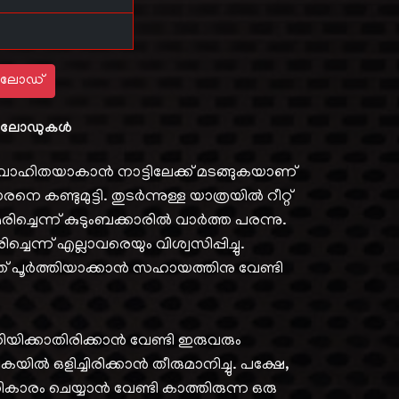
ലോഡ്
ലോഡുകൾ
ിവാഹിതയാകാൻ നാട്ടിലേക്ക് മടങ്ങുകയാണ്
െ കണ്ടുമുട്ടി. തുടർന്നുള്ള യാത്രയിൽ റീറ്റ്
ച്ചെന്ന് കുടുംബക്കാരിൽ വാർത്ത പരന്നു.
ചെന്ന് എല്ലാവരെയും വിശ്വസിപ്പിച്ചു.
് പൂർത്തിയാക്കാൻ സഹായത്തിനു വേണ്ടി
 അറിയിക്കാതിരിക്കാൻ വേണ്ടി ഇരുവരും
ാളികയിൽ ഒളിച്ചിരിക്കാൻ തീരുമാനിച്ചു. പക്ഷേ,
ാരം ചെയ്യാൻ വേണ്ടി കാത്തിരുന്ന ഒരു