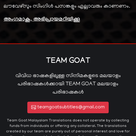
ലൗവേഴ്സും സിംഗിൾ പസങ്കളും എല്ലാവരും കാണണം.
അംഗമാകൂ, അഭിപ്രായമറിയിക്കൂ
TEAM GOAT
വിവിധ ഭാഷകളിലുള്ള സിനിമകളുടെ മലയാളം
പരിഭാഷകൾക്കായി TEAM GOAT മലയാളം
പരിഭാഷകൾ
teamgoatsubtitles@gmail.com
Team Goat Malayalam Translations does not operate by collecting
funds from individuals or offering any collateral. The translations
created by our team are purely out of personal interest and love for