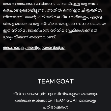
തന്നെ അപകടം പിടിക്കുന്ന തരത്തിലുള്ള ആക്ഷൻ
ഒരുപാട് ഉണ്ടായിട്ടുണ്ട്.. അതിൽ ഒന്ന് ഈ ചിത്രത്തിൽ
നിന്നാണ്..തൻ്റെ കരിയറിലെ ചിലവേറിയതും, ഏറ്റവും
മികച്ച മാർഷൽ ആർട്സ് രംഗങ്ങളാൽ സമ്പന്നവുമായ
ഈ സിനിമ, ജാക്കിചാൻ സിനിമ പ്രേമികൾക്ക് ഒരു
ദൃശ്യ-വിരുന്ന് തന്നെയാണ്.
അംഗമാകൂ, അഭിപ്രായമറിയിക്കൂ
TEAM GOAT
വിവിധ ഭാഷകളിലുള്ള സിനിമകളുടെ മലയാളം
പരിഭാഷകൾക്കായി TEAM GOAT മലയാളം
പരിഭാഷകൾ