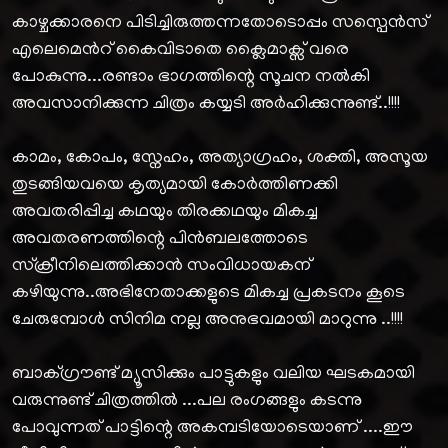
കാഴ്ചക്കാരനെ പിടിച്ചിരുത്തന്നതോടൊപ്പം സസ്പെൻസ്
എലെമെൻറ് കൈവിടാതെ ക്ലൈമാക്സ് വരെ
പോകുന്നു...രണ്ടാം ഭാഗത്തിന്റെ സൂചന നൽകി
അവസാനിക്കുന്ന ചിത്രം കയ്യടി അർഹിക്കുന്നുണ്ട്..!!!!
കാമം, കോപം, സ്നേഹം, അത്യാഗ്രഹം, ശക്തി, അസൂയ
തുടങ്ങിയവയെ കൃത്യമായി കോർത്തിണക്കി
അവതരിപ്പിച്ച കഥയും തിരക്കഥയും മികച്ച
അവതരണത്തിന്റെ പിൻബലത്തോടെ
സ്‌ക്രീനിലെത്തിക്കാൻ സംവിധായകന്
കഴിയുന്നു..അഭിനേതാക്കളുടെ മികച്ച പ്രകടനം കൂടെ
ചേരുമ്പോൾ സിനിമ നല്ല അനുഭവമായി മാറുന്നു ..!!!!
ബാക്ഗ്രൗണ്ട് മ്യൂസിക്കും പാട്ടുകളും വലിയ ഘടകമായി
വരുന്നുണ്ട് ചിത്രത്തിൽ ...പല രംഗങ്ങളും കടന്നു
പോവുന്നത് പാട്ടിന്റെ അകമ്പടിയോടെയാണ് ....ഈ