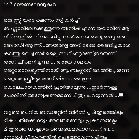
147
ഡൗൺലോഡുകൾ
ഒരു സ്ത്രീയുടെ ക്ഷണം സ്വീകരിച്ച്
ബംഗ്ലാവിലേക്കെത്തുന്ന അനീഷ് എന്ന യുവാവിന് ആ
വീടിനുള്ളിൽ നിന്നും കിട്ടുന്നത് കൊലചെയ്യപ്പെട്ട ഒരു
ബോഡി ആണ്...അയാളെ അവിടേക്ക് ക്ഷണിച്ചയാൾ
കാത്തു വെച്ച സർപ്രൈസ് ഗിഫ്റ്റാണ് ഇതെന്ന്
അനീഷ് അറിയുന്നു ....അതേ സമയം
മറ്റൊരാവശ്യത്തിനായി ആ ബംഗ്ലാവിലെത്തിച്ചേരുന്ന
മറ്റൊരു സ്ത്രീയും അനീഷിനൊപ്പം ഈ
കൊലപാതകത്തിൽ പ്രതിയാവുന്നു ...തുടർന്നുള്ള
പോലിസ് അന്വേഷണമാണ് ചിത്രം പറയുന്നത് ...!!!!
വളരെ ചെറിയ ബഡ്ജറ്റിൽ നിർമ്മിച്ച ചിത്രമെങ്കിലും
മികച്ച തിരക്കഥയും അവതരണവും പ്രകടനങ്ങളും
ചിത്രത്തെ നല്ലൊരു അനുഭവമാക്കുന്നു...നിയോ
നോയർ വിഭാഗത്തിൽ പെടുത്താവുന്ന ചിത്രം