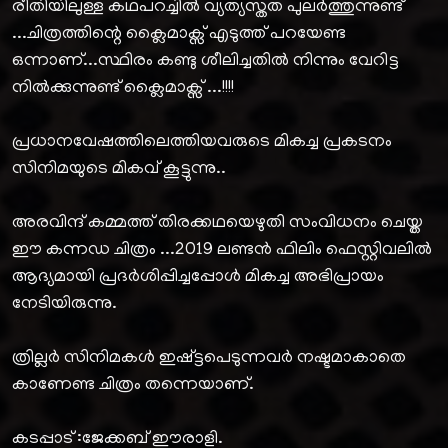
രീതിയിലുള്ള കഥപറച്ചിൽ വ്യത്യസ്തത പുലർത്തുന്നുണ്ട്
...ചിത്രത്തിന്റെ ക്ലൈമാക്സ് എടുത്ത് പറയേണ്ട
ഒന്നാണ്...സ്ഥിരം കണ്ടു ശീലിച്ചതിൽ നിന്നും വേറിട്ട
നിൽക്കുന്നുണ്ട് ക്ലൈമാക്സ് ...!!!!
പ്രധാനവേഷത്തിലെത്തിയവരുടെ മികച്ച പ്രകടനം
സിനിമയുടെ മികവ് കൂട്ടുന്നു..
അരവിന്ദ് കമ്മത്ത് തിരക്കഥയെഴുതി സംവിധനം ചെയ്ത
ഈ കന്നഡ ചിത്രം ...2019 ലണ്ടൻ ഫിലിം ഫെസ്റ്റിവലിൽ
ആദ്യമായി പ്രദർശിപ്പിച്ചപ്പോൾ മികച്ച അഭിപ്രായം
നേടിയിരുന്നു.
ത്രില്ലർ സിനിമകൾ ഇഷ്ട്ടപെടുന്നവർ നഷ്ടമാകാതെ
കാണേണ്ട ചിത്രം തന്നെയാണ്.
കടപ്പാട് :ജേക്കബ് ഈരാളി.