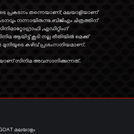
ുടെ പ്രകടനം തന്നെയാണ്( മലയാളിയാണ്
വും നന്നായിരുന്നു.ബിജിഎം ചിത്രത്തിന്
ിനിമാറ്റോഗ്രാഫി ,എഡിറ്റിംഗ്
സിനിമ ആയിട്ട് കൂടി നല്ല രീതിയിൽ മെക്ക്
 മുനിയുടെ കഴിവ് പ്രശംസനിയമാണ്.
കിയാണ് സിനിമ അവസാനിക്കുന്നത്.
 GOAT മലയാളം