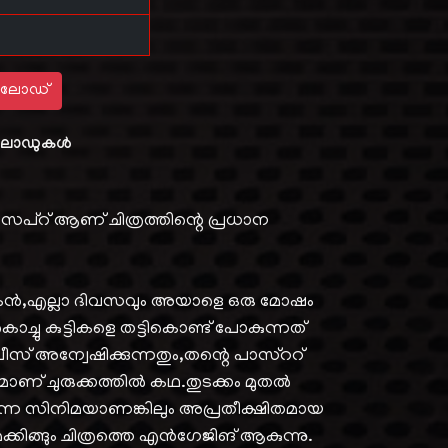
ലോഡ്
ോഡുകൾ
സെപ്റ് ആണ് ചിത്രത്തിന്റെ പ്രധാന
നായകൻ,എല്ലാ ദിവസവും അയാളെ ഒരു മോഷം
ച്ചു കുട്ടികളെ തട്ടികൊണ്ട് പോകുന്നത്
സ് അന്വേഷിക്കുന്നതും,തന്റെ പാസ്ററ്
ാണ് ചുരുക്കത്തിൽ കഥ.തുടക്കം മുതൽ
ന സിനിമയാണങ്കിലും അപ്രതീക്ഷിതമായ
 മെക്കിങ്ങും ചിത്രത്തെ എൻഗേജിങ് ആകുന്നു.