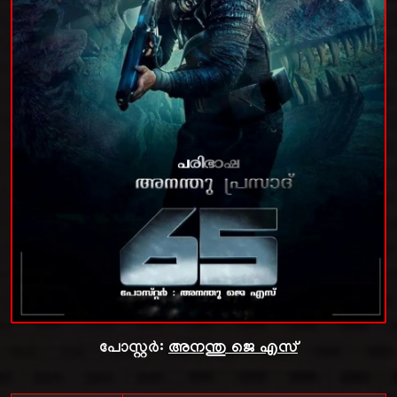
പോസ്റ്റർ:
അനന്തു ജെ എസ്