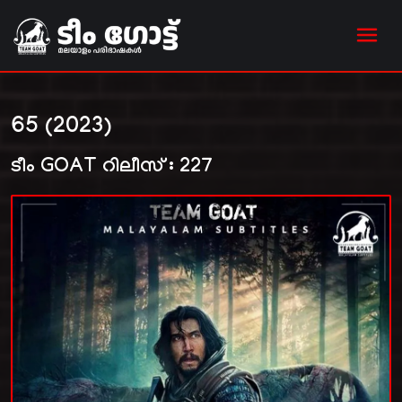
65 (2023)
ടീം GOAT റിലീസ് : 227